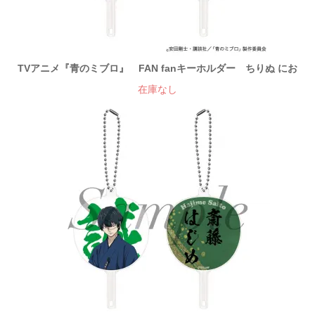
TVアニメ『青のミブロ』 FAN fanキーホルダー ちりぬ にお
在庫なし