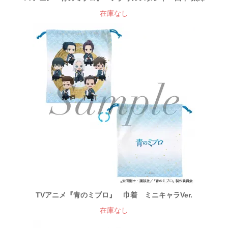
在庫なし
TVアニメ『青のミブロ』 巾着 ミニキャラVer.
在庫なし