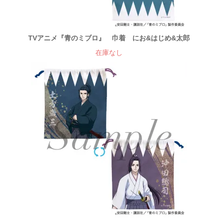
TVアニメ『青のミブロ』 巾着 にお&はじめ&太郎
在庫なし