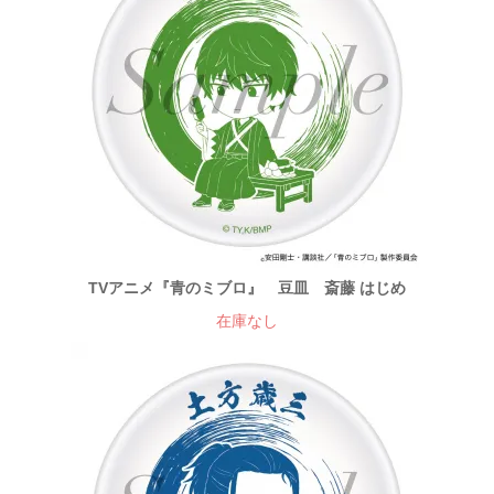
TVアニメ『青のミブロ』 豆皿 斎藤 はじめ
在庫なし