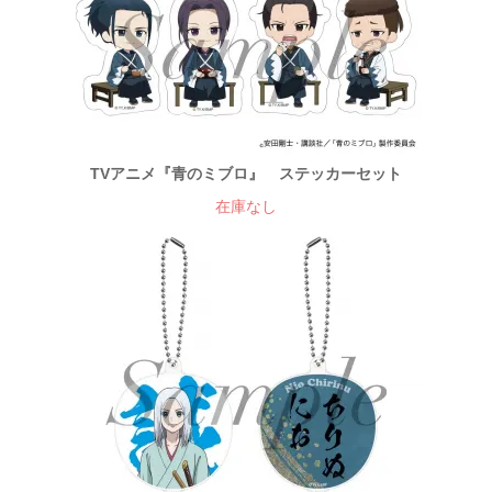
TVアニメ『青のミブロ』 ステッカーセット
在庫なし