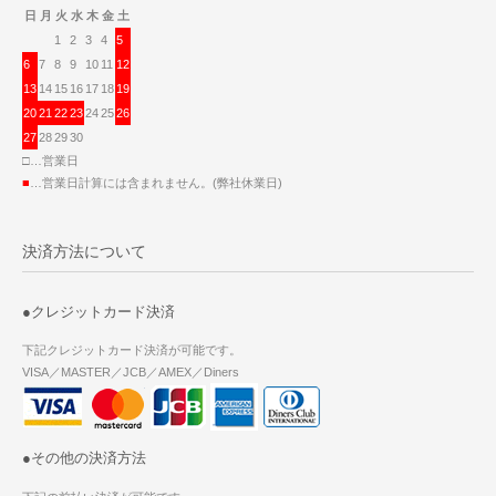
日
月
火
水
木
金
土
1
2
3
4
5
6
7
8
9
10
11
12
13
14
15
16
17
18
19
20
21
22
23
24
25
26
27
28
29
30
□…営業日
■
…営業日計算には含まれません。(弊社休業日)
決済方法について
●クレジットカード決済
下記クレジットカード決済が可能です。
VISA／MASTER／JCB／AMEX／Diners
●その他の決済方法