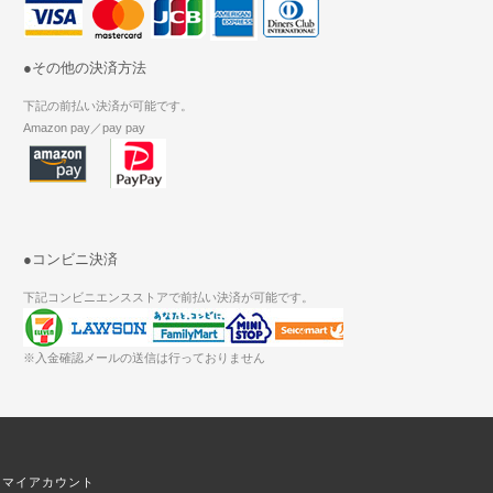
●その他の決済方法
下記の前払い決済が可能です。
Amazon pay／pay pay
●コンビニ決済
下記コンビニエンスストアで前払い決済が可能です。
※入金確認メールの送信は行っておりません
マイアカウント