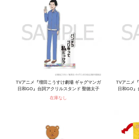
TVアニメ『増田こうすけ劇場 ギャグマンガ
TVアニメ
日和GO』台詞アクリルスタンド 聖徳太子
日和GO』
在庫なし