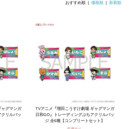
おすすめ順 |
価格順
|
新着順
ギャグマンガ
TVアニメ『増田こうすけ劇場 ギャグマンガ
アクリルバッ
日和GO』トレーディングぷちアクリルバッ
ジ 全6種【コンプリートセット】