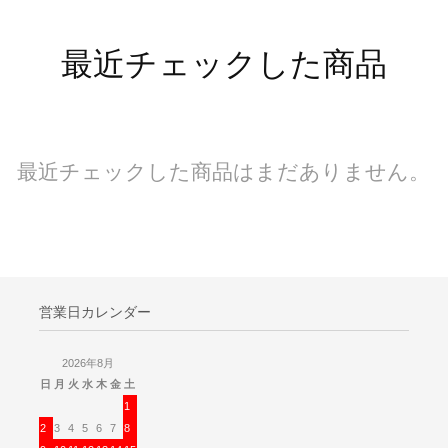
最近チェックした商品
最近チェックした商品はまだありません。
営業日カレンダー
2026年8月
日
月
火
水
木
金
土
1
2
3
4
5
6
7
8