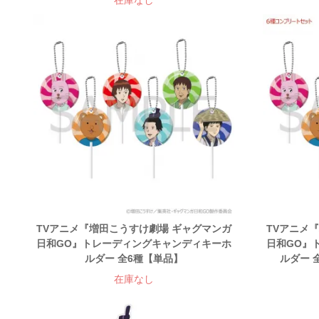
在庫なし
TVアニメ『増田こうすけ劇場 ギャグマンガ
TVアニメ
日和GO』トレーディングキャンディキーホ
日和GO』
ルダー 全6種【単品】
ルダー 
在庫なし