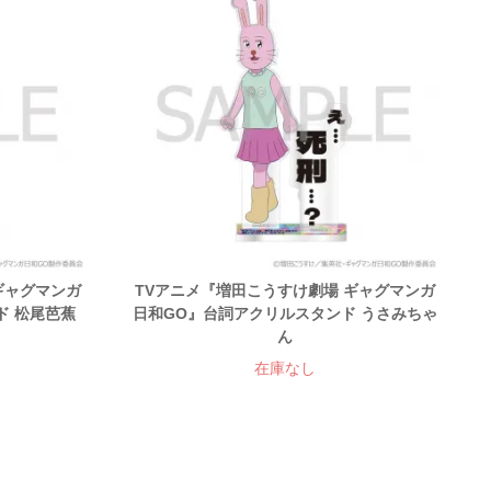
ギャグマンガ
TVアニメ『増田こうすけ劇場 ギャグマンガ
ド 松尾芭蕉
日和GO』台詞アクリルスタンド うさみちゃ
ん
在庫なし