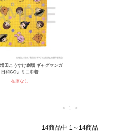
『増田こうすけ劇場 ギャグマンガ
日和GO』ミニ巾着
在庫なし
<
1
>
14商品中 1～14商品