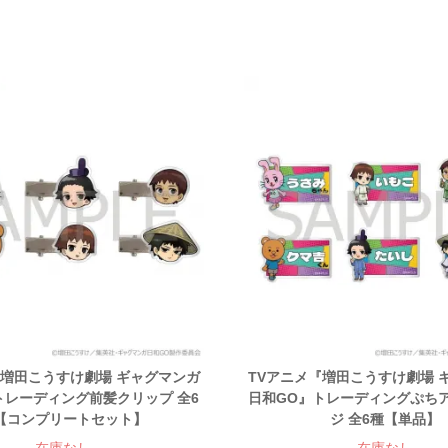
『増田こうすけ劇場 ギャグマンガ
TVアニメ『増田こうすけ劇場 
トレーディング前髪クリップ 全6
日和GO』トレーディングぷち
【コンプリートセット】
ジ 全6種【単品】