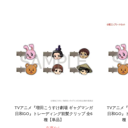
TVアニメ『増田こうすけ劇場 ギャグマンガ
TVアニメ
日和GO』トレーディング前髪クリップ 全6
日和GO』
種【単品】
種