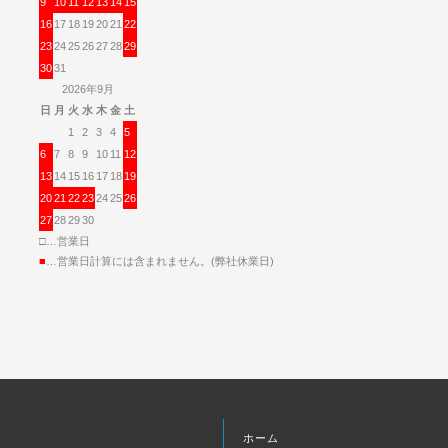
9
10
11
12
13
14
15
16
17
18
19
20
21
22
23
24
25
26
27
28
29
30
31
2026年9月
日
月
火
水
木
金
土
1
2
3
4
5
6
7
8
9
10
11
12
13
14
15
16
17
18
19
20
21
22
23
24
25
26
27
28
29
30
□…営業日
■
…営業日計算には含まれません。(弊社休業日)
ホーム