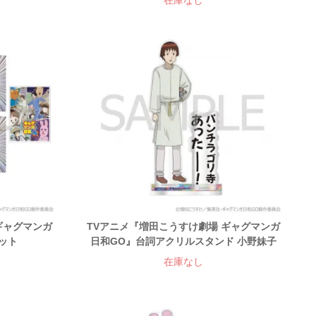
在庫なし
ギャグマンガ
TVアニメ『増田こうすけ劇場 ギャグマンガ
ット
日和GO』台詞アクリルスタンド 小野妹子
在庫なし