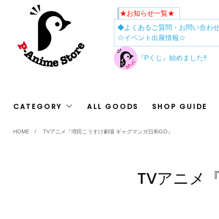
★お知らせ一覧★
◆よくあるご質問・お問い合わ
☆イベント出展情報☆
『Pくじ』始めました‼
CATEGORY
ALL GOODS
SHOP GUIDE
HOME
/
TVアニメ『増田こうすけ劇場 ギャグマンガ日和GO』
TVアニメ