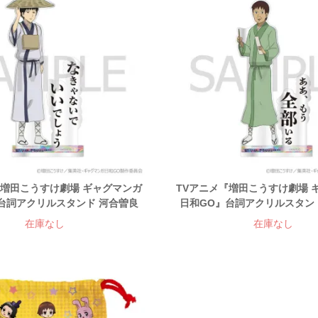
『増田こうすけ劇場 ギャグマンガ
TVアニメ『増田こうすけ劇場 
台詞アクリルスタンド 河合曽良
日和GO』台詞アクリルスタン
在庫なし
在庫なし