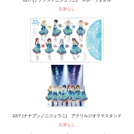
22/7 (ナナブンノニジュウニ) スポーツタオル
在庫なし
22/7 (ナナブンノニジュウニ) アクリルジオラマスタンド
在庫なし