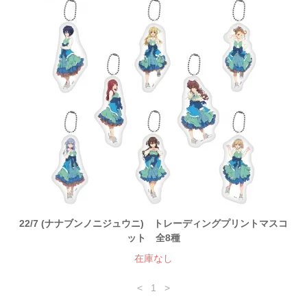
22/7 (ナナブンノニジュウニ) トレーディングプリントマスコ
ット 全8種
在庫なし
<
1
>