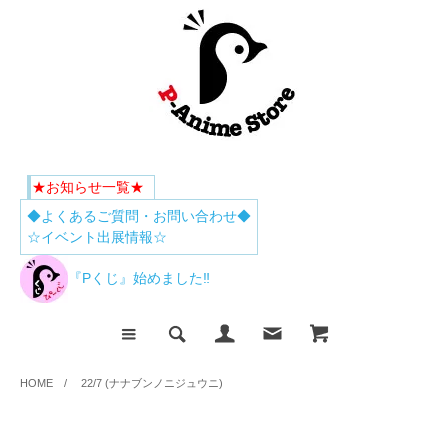
★お知らせ一覧★
◆よくあるご質問・お問い合わせ◆
☆イベント出展情報☆
『Pくじ』始めました‼
HOME
/
22/7 (ナナブンノニジュウニ)