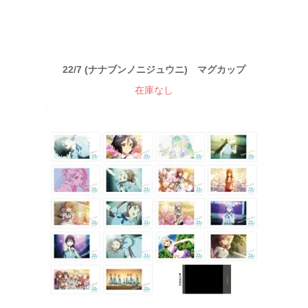
22/7 (ナナブンノニジュウニ) マグカップ
在庫なし