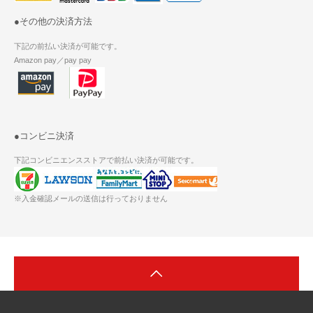
●その他の決済方法
下記の前払い決済が可能です。
Amazon pay／pay pay
●コンビニ決済
下記コンビニエンスストアで前払い決済が可能です。
※入金確認メールの送信は行っておりません