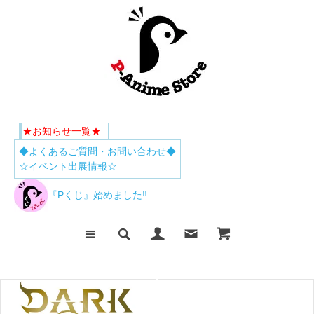
★お知らせ一覧★
◆よくあるご質問・お問い合わせ◆
☆イベント出展情報☆
『Pくじ』始めました‼