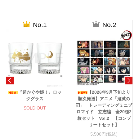
No.1
No.2
『超かぐや姫！』ロッ
【2026年9月下旬より
クグラス
順次発送】アニメ「鬼滅の
刃」 トレーディングミニブ
SOLD OUT
ロマイド 立志編 全20種2
枚セット Vol.2 【コンプ
リートセット】
5,500円(税込)