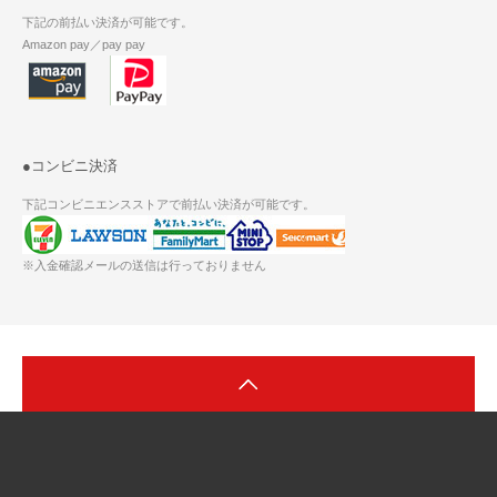
下記の前払い決済が可能です。
Amazon pay／pay pay
●コンビニ決済
下記コンビニエンスストアで前払い決済が可能です。
※入金確認メールの送信は行っておりません