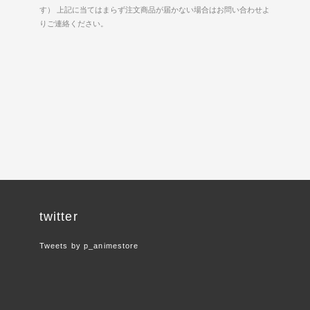
す） 上記に当てはまらず注文商品が届かない場合はお問い合わせよ
りご連絡ください。
twitter
Tweets by p_animestore