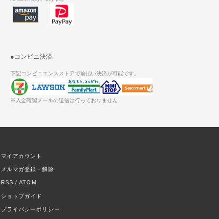
●コンビニ決済
下記コンビニエンスストアで前払い決済が可能です。
※入金確認メールの送信は行っておりません
マイアカウント
メルマガ登録・解除
RSS
/
ATOM
ショップガイド
プライバシーポリシー