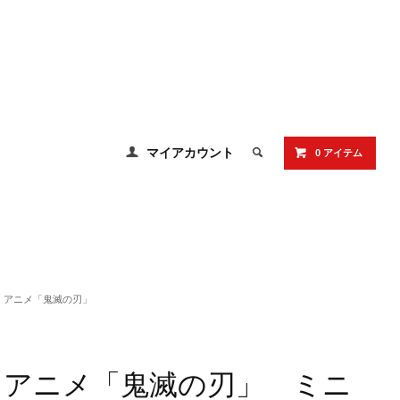
マイアカウント
0 アイテム
アニメ「鬼滅の刃」
アニメ「鬼滅の刃」 ミニ