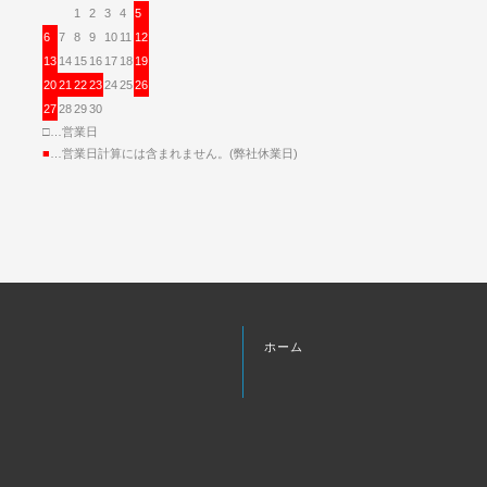
1
2
3
4
5
6
7
8
9
10
11
12
13
14
15
16
17
18
19
20
21
22
23
24
25
26
27
28
29
30
□…営業日
■
…営業日計算には含まれません。(弊社休業日)
ホーム