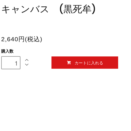
キャンバス (黒死牟)
2,640円(税込)
購入数
カートに入れる