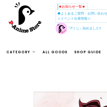
★お知らせ一覧★
◆よくあるご質問・お問い合わ
☆イベント出展情報☆
『Pくじ』始めました‼
CATEGORY
ALL GOODS
SHOP GUIDE