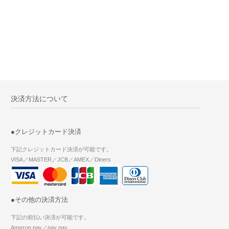
決済方法について
●クレジットカード決済
下記クレジットカード決済が可能です。
VISA／MASTER／JCB／AMEX／Diners
●その他の決済方法
下記の前払い決済が可能です。
Amazon pay／pay pay