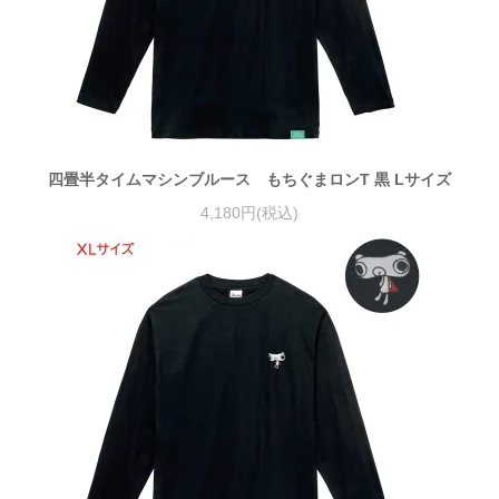
四畳半タイムマシンブルース もちぐまロンT 黒 Lサイズ
4,180円(税込)