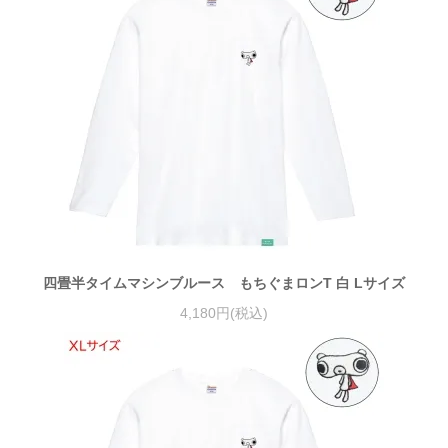
四畳半タイムマシンブルース もちぐまロンT 白 Lサイズ
4,180円(税込)