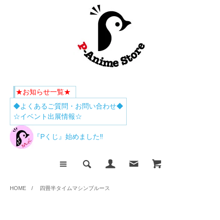
★お知らせ一覧★
◆よくあるご質問・お問い合わせ◆
☆イベント出展情報☆
『Pくじ』始めました‼
HOME
/
四畳半タイムマシンブルース