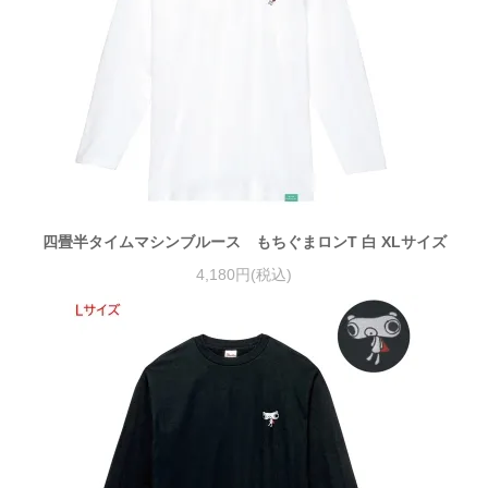
四畳半タイムマシンブルース もちぐまロンT 白 XLサイズ
4,180円(税込)