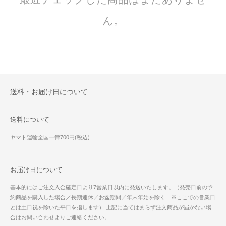
ん。
送料・お届け日について
送料について
ヤマト運輸全国一律700円(税込)
お届け日について
基本的にはご注文入金確定日より7営業日以内に発送いたします。（発売日前の予
約商品を購入した場合／長期連休／お盆期間／年末年始を除く ※ここでの営業日
とは土日祝を除いた平日を指します） 上記に当てはまらず注文商品が届かない場
合はお問い合わせよりご連絡ください。