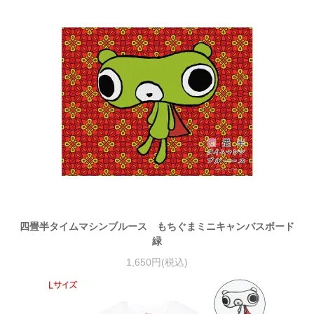
四畳半タイムマシンブルース もちぐまミニキャンバスボード
緑
1,650円(税込)