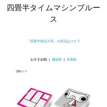
四畳半タイムマシンブルー
ス
『四畳半神話大系』の商品はコチラ
おすすめ順 |
価格順
|
新着順