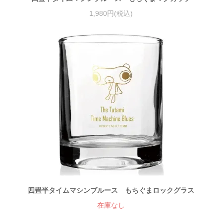
1,980円(税込)
四畳半タイムマシンブルース もちぐまロックグラス
在庫なし