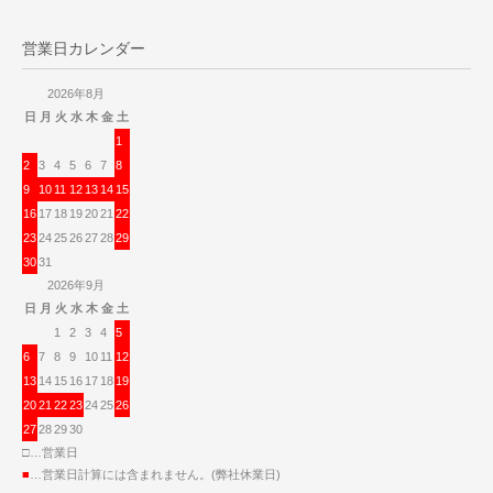
営業日カレンダー
2026年8月
日
月
火
水
木
金
土
1
2
3
4
5
6
7
8
9
10
11
12
13
14
15
16
17
18
19
20
21
22
23
24
25
26
27
28
29
30
31
2026年9月
日
月
火
水
木
金
土
1
2
3
4
5
6
7
8
9
10
11
12
13
14
15
16
17
18
19
20
21
22
23
24
25
26
27
28
29
30
□…営業日
■
…営業日計算には含まれません。(弊社休業日)