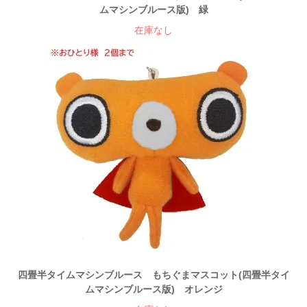
ムマシンブルース版) 緑
在庫なし
四畳半タイムマシンブルース もちぐまマスコット(四畳半タイ
ムマシンブルース版) オレンジ