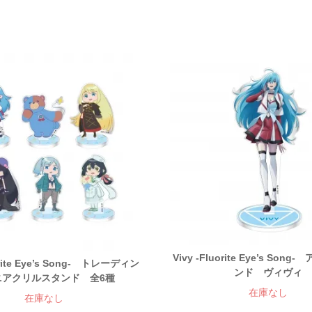
Vivy -Fluorite Eye’s Son
uorite Eye’s Song- トレーディン
ンド ヴィヴィ
ニアクリルスタンド 全6種
在庫なし
在庫なし