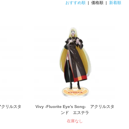
おすすめ順
| 価格順 |
新着順
g- アクリルスタ
Vivy -Fluorite Eye’s Song- アクリルスタ
ンド エステラ
在庫なし