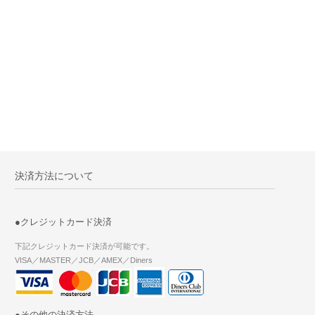
決済方法について
●クレジットカード決済
下記クレジットカード決済が可能です。
VISA／MASTER／JCB／AMEX／Diners
●その他の決済方法