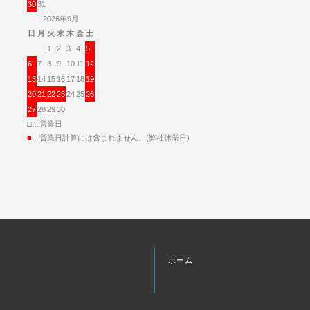
30
31
2026年9月
日
月
火
水
木
金
土
1
2
3
4
5
6
7
8
9
10
11
12
13
14
15
16
17
18
19
20
21
22
23
24
25
26
27
28
29
30
□…営業日
■
…営業日計算には含まれません。(弊社休業日)
ホーム