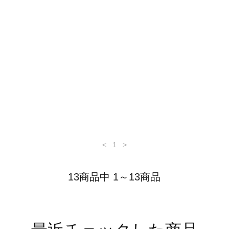
<
1
>
13商品中 1～13商品