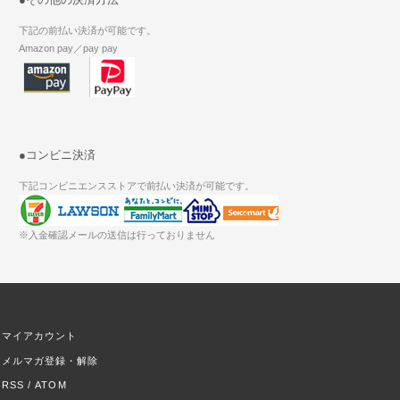
下記の前払い決済が可能です。
Amazon pay／pay pay
●コンビニ決済
下記コンビニエンスストアで前払い決済が可能です。
※入金確認メールの送信は行っておりません
マイアカウント
メルマガ登録・解除
RSS
/
ATOM