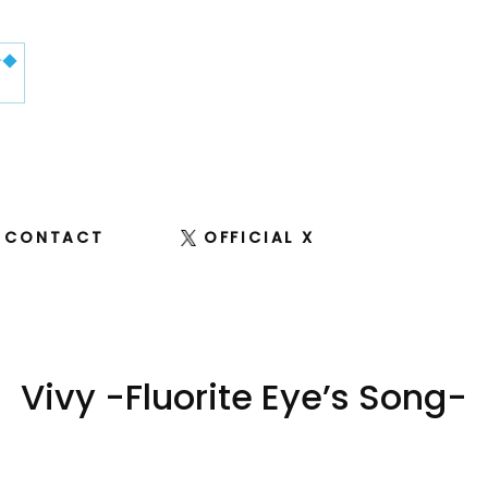
せ◆
CONTACT
OFFICIAL X
Vivy -Fluorite Eye’s Song-