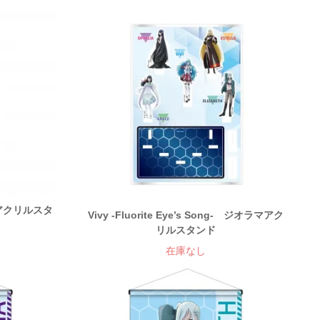
g- アクリルスタ
Vivy -Fluorite Eye’s Song- ジオラマアク
リルスタンド
在庫なし