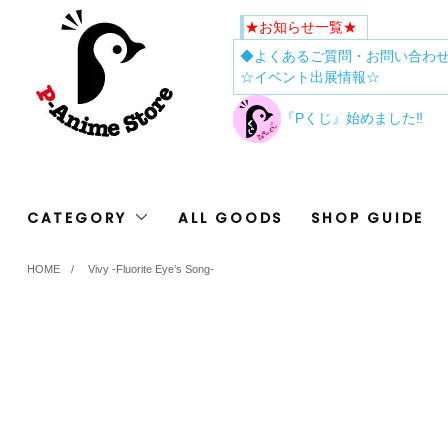
★お知らせ一覧★
◆よくあるご質問・お問い合わ
☆イベント出展情報☆
『Pくじ』始めました‼
CATEGORY
ALL GOODS
SHOP GUIDE
HOME
/
Vivy -Fluorite Eye’s Song-