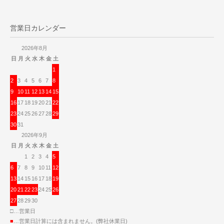
営業日カレンダー
2026年8月
日
月
火
水
木
金
土
1
2
3
4
5
6
7
8
9
10
11
12
13
14
15
16
17
18
19
20
21
22
23
24
25
26
27
28
29
30
31
2026年9月
日
月
火
水
木
金
土
1
2
3
4
5
6
7
8
9
10
11
12
13
14
15
16
17
18
19
20
21
22
23
24
25
26
27
28
29
30
□…営業日
■
…営業日計算には含まれません。(弊社休業日)