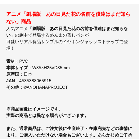
アニメ「劇場版 あの日見た花の名前を僕達はまだ知ら
ない」商品
人気アニメ「
劇場版 あの日見た花の名前を僕達はまだ知らな
い
」の劇中で登場するめんまの蒸しパンが
可愛いリアル食品サンプルのイヤホンジャックストラップで登
場！
素材
：PVC
本体サイズ
：W35×H25×D35mm
原産国
：日本
JAN
：4535388065915
その他
：©ANOHANAPROJECT
※商品画像はイメージです。
実際の商品とは異なる場合がございます。
また、通常商品は、ご注文後に生産終了・在庫完売などの事情に
より、ご購入いただけない場合もございます。あらかじめご了承