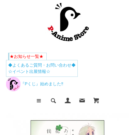
★お知らせ一覧★
◆よくあるご質問・お問い合わせ◆
☆イベント出展情報☆
『Pくじ』始めました‼