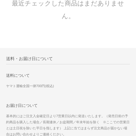
最近チェックした商品はまだありませ
ん。
送料・お届け日について
送料について
ヤマト運輸全国一律700円(税込)
お届け日について
基本的にはご注文入金確定日より7営業日以内に発送いたします。（発売日前の予
約商品を購入した場合／長期連休／お盆期間／年末年始を除く ※ここでの営業日
とは土日祝を除いた平日を指します） 上記に当てはまらず注文商品が届かない場
合はお問い合わせよりご連絡ください。