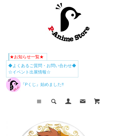
★お知らせ一覧★
◆よくあるご質問・お問い合わせ◆
☆イベント出展情報☆
『Pくじ』始めました‼