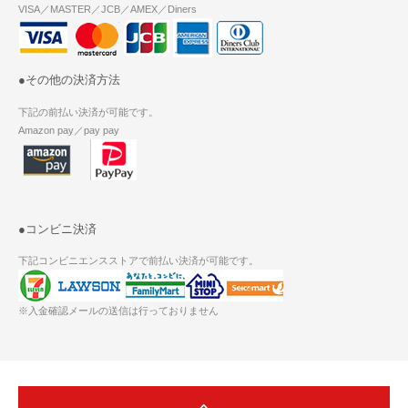
VISA／MASTER／JCB／AMEX／Diners
●その他の決済方法
下記の前払い決済が可能です。
Amazon pay／pay pay
●コンビニ決済
下記コンビニエンスストアで前払い決済が可能です。
※入金確認メールの送信は行っておりません