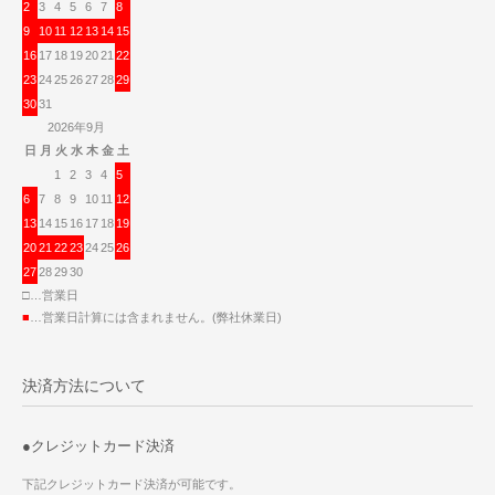
2
3
4
5
6
7
8
9
10
11
12
13
14
15
16
17
18
19
20
21
22
23
24
25
26
27
28
29
30
31
2026年9月
日
月
火
水
木
金
土
1
2
3
4
5
6
7
8
9
10
11
12
13
14
15
16
17
18
19
20
21
22
23
24
25
26
27
28
29
30
□…営業日
■
…営業日計算には含まれません。(弊社休業日)
決済方法について
●クレジットカード決済
下記クレジットカード決済が可能です。