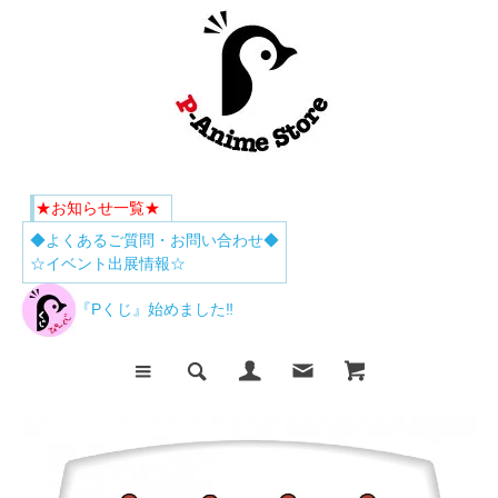
★お知らせ一覧★
◆よくあるご質問・お問い合わせ◆
☆イベント出展情報☆
『Pくじ』始めました‼