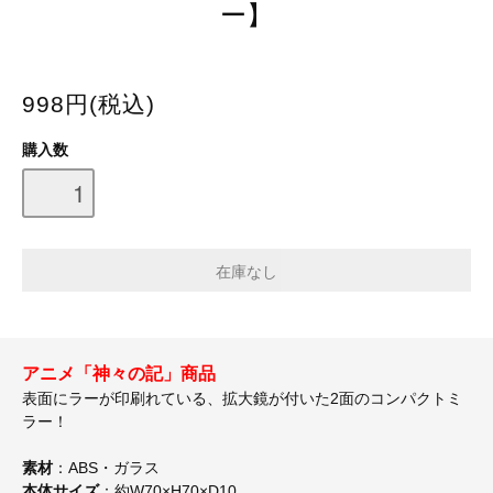
ー】
998円(税込)
購入数
アニメ「神々の記」商品
表面にラーが印刷れている、拡大鏡が付いた2面のコンパクトミ
ラー！
素材
：ABS・ガラス
本体サイズ
：約W70×H70×D10