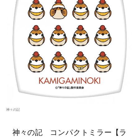
神々の記
神々の記 コンパクトミラー【ラ