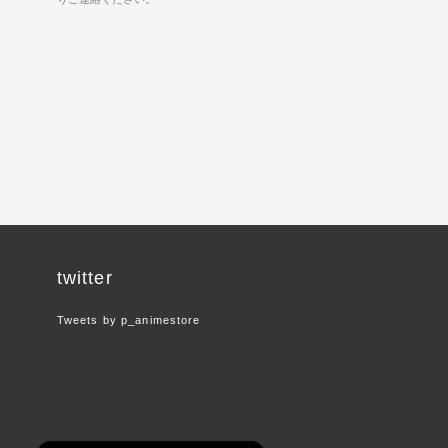
twitter
Tweets by p_animestore