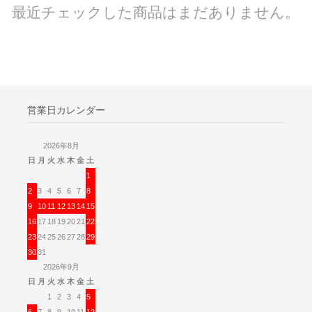
最近チェックした商品はまだありません。
営業日カレンダー
2026年8月
日
月
火
水
木
金
土
1
2
3
4
5
6
7
8
9
10
11
12
13
14
15
16
17
18
19
20
21
22
23
24
25
26
27
28
29
30
31
2026年9月
日
月
火
水
木
金
土
1
2
3
4
5
6
7
8
9
10
11
12