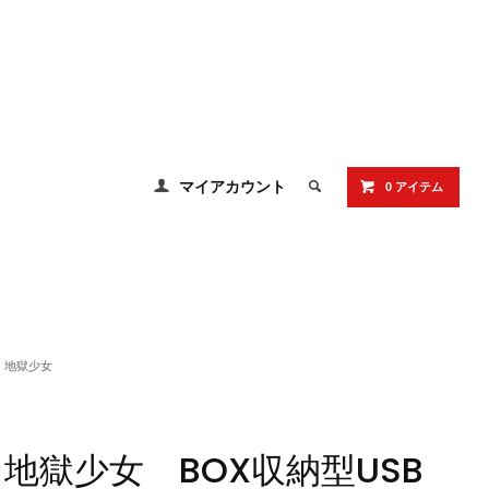
マイアカウント
0 アイテム
地獄少女
地獄少女 BOX収納型USB