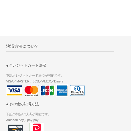
決済方法について
●クレジットカード決済
下記クレジットカード決済が可能です。
VISA／MASTER／JCB／AMEX／Diners
●その他の決済方法
下記の前払い決済が可能です。
Amazon pay／pay pay