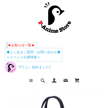
★お知らせ一覧★
◆よくあるご質問・お問い合わせ◆
☆イベント出展情報☆
『Pくじ』始めました‼