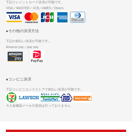
下記クレジットカード決済が可能です。
VISA／MASTER／JCB／AMEX／Diners
●その他の決済方法
下記の前払い決済が可能です。
Amazon pay／pay pay
●コンビニ決済
下記コンビニエンスストアで前払い決済が可能です。
※入金確認メールの送信は行っておりません