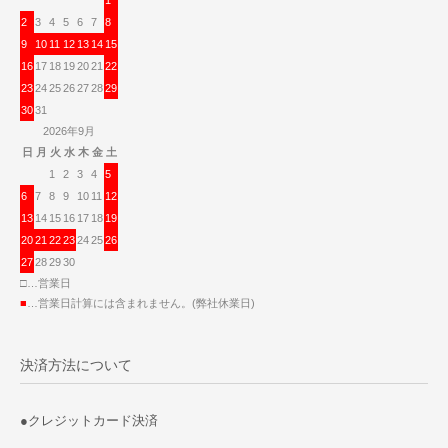
1
2
3
4
5
6
7
8
9
10
11
12
13
14
15
16
17
18
19
20
21
22
23
24
25
26
27
28
29
30
31
2026年9月
日
月
火
水
木
金
土
1
2
3
4
5
6
7
8
9
10
11
12
13
14
15
16
17
18
19
20
21
22
23
24
25
26
27
28
29
30
□…営業日
■
…営業日計算には含まれません。(弊社休業日)
決済方法について
●クレジットカード決済