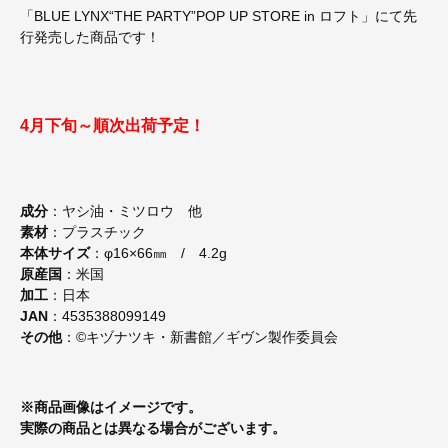
「BLUE LYNX“THE PARTY”POP UP STORE in ロフト」にて先
行発売した商品です！
4月下旬～順次出荷予定！
成分
：ヤシ油・ミツロウ 他
素材
：プラスチック
本体サイズ
：φ16×66㎜ / 4.2g
原産国
：米国
加工
：日本
JAN
：4535388099149
その他
：©キヅナツキ・新書館／ギヴン製作委員会
※商品画像はイメージです。
実際の商品とは異なる場合がございます。