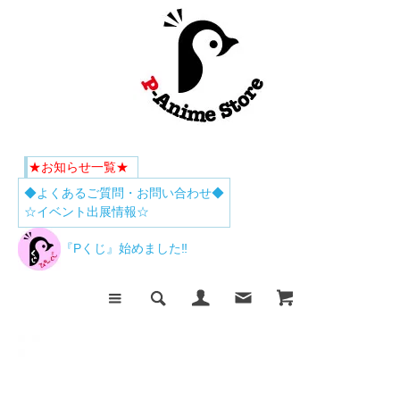
★お知らせ一覧★
◆よくあるご質問・お問い合わせ◆
☆イベント出展情報☆
『Pくじ』始めました‼