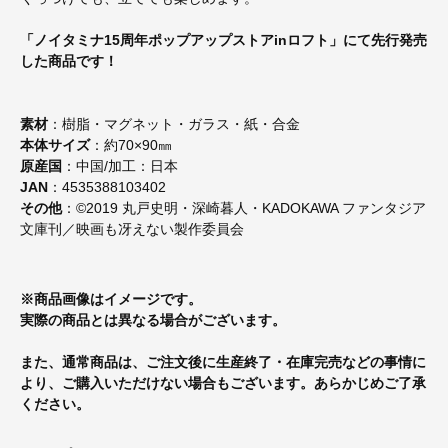
「ノイタミナ15周年ポップアップストアinロフト」にて先行発売
した商品です！
素材
：樹脂・マグネット・ガラス・紙・合金
本体サイズ
：約70×90㎜
原産国
：中国/加工：日本
JAN
：4535388103402
その他
：©2019 丸戸史明・深崎暮人・KADOKAWA ファンタジア
文庫刊／映画も冴えない製作委員会
※商品画像はイメージです。
実際の商品とは異なる場合がございます。
また、通常商品は、ご注文後に生産終了・在庫完売などの事情に
より、ご購入いただけない場合もございます。あらかじめご了承
ください。