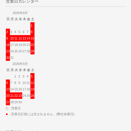
営業日カレンダー
2026年8月
日
月
火
水
木
金
土
1
2
3
4
5
6
7
8
9
10
11
12
13
14
15
16
17
18
19
20
21
22
23
24
25
26
27
28
29
30
31
2026年9月
日
月
火
水
木
金
土
1
2
3
4
5
6
7
8
9
10
11
12
13
14
15
16
17
18
19
20
21
22
23
24
25
26
27
28
29
30
□…営業日
■
…営業日計算には含まれません。(弊社休業日)