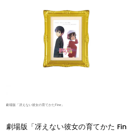
劇場版「冴えない彼女の育てかたFine」
劇場版「冴えない彼女の育てかた Fin