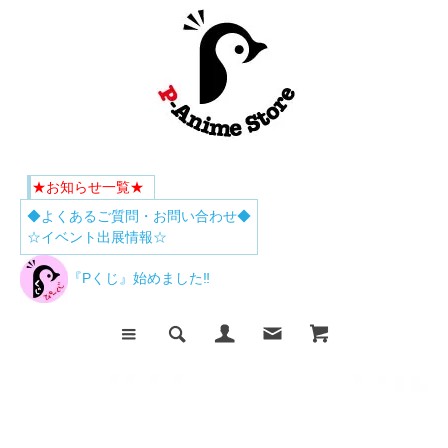
★お知らせ一覧★
◆よくあるご質問・お問い合わせ◆
☆イベント出展情報☆
『Pくじ』始めました‼