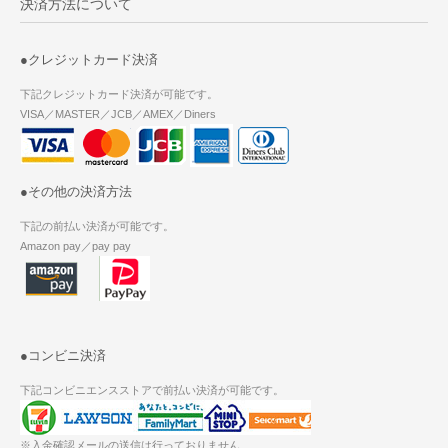
決済方法について
●クレジットカード決済
下記クレジットカード決済が可能です。
VISA／MASTER／JCB／AMEX／Diners
●その他の決済方法
下記の前払い決済が可能です。
Amazon pay／pay pay
●コンビニ決済
下記コンビニエンスストアで前払い決済が可能です。
※入金確認メールの送信は行っておりません