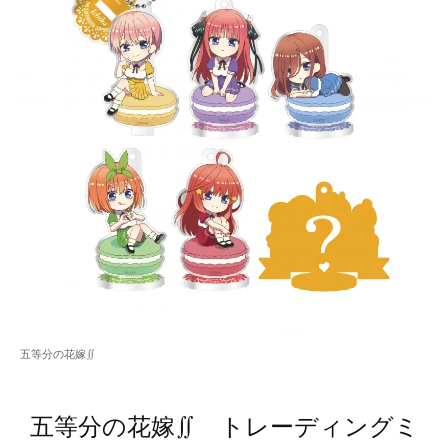
五等分の花嫁∬
五等分の花嫁∬ トレーディングミ