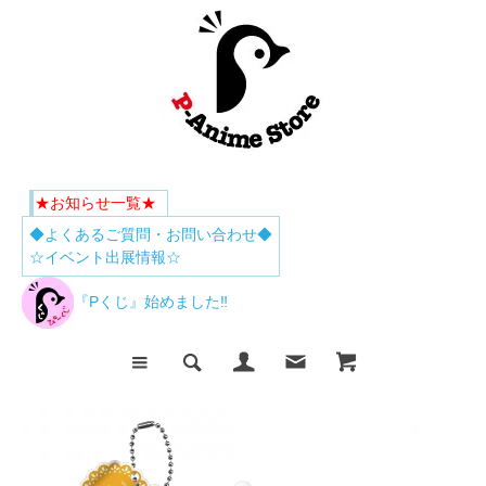
★お知らせ一覧★
◆よくあるご質問・お問い合わせ◆
☆イベント出展情報☆
『Pくじ』始めました‼