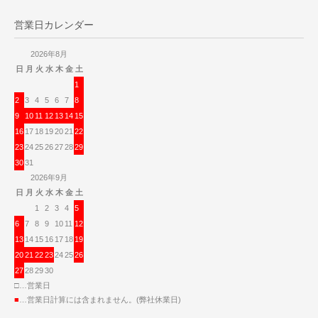
営業日カレンダー
2026年8月
日
月
火
水
木
金
土
1
2
3
4
5
6
7
8
9
10
11
12
13
14
15
16
17
18
19
20
21
22
23
24
25
26
27
28
29
30
31
2026年9月
日
月
火
水
木
金
土
1
2
3
4
5
6
7
8
9
10
11
12
13
14
15
16
17
18
19
20
21
22
23
24
25
26
27
28
29
30
□…営業日
■
…営業日計算には含まれません。(弊社休業日)