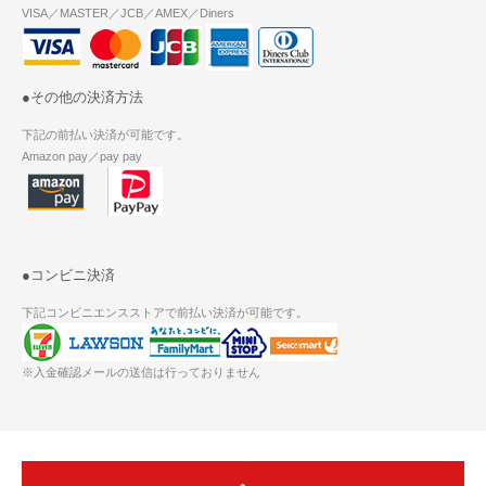
VISA／MASTER／JCB／AMEX／Diners
●その他の決済方法
下記の前払い決済が可能です。
Amazon pay／pay pay
●コンビニ決済
下記コンビニエンスストアで前払い決済が可能です。
※入金確認メールの送信は行っておりません