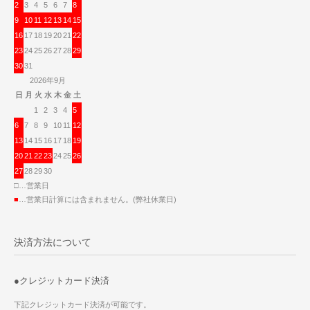
2
3
4
5
6
7
8
9
10
11
12
13
14
15
16
17
18
19
20
21
22
23
24
25
26
27
28
29
30
31
2026年9月
日
月
火
水
木
金
土
1
2
3
4
5
6
7
8
9
10
11
12
13
14
15
16
17
18
19
20
21
22
23
24
25
26
27
28
29
30
□…営業日
■
…営業日計算には含まれません。(弊社休業日)
決済方法について
●クレジットカード決済
下記クレジットカード決済が可能です。