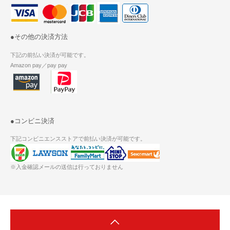
●その他の決済方法
下記の前払い決済が可能です。
Amazon pay／pay pay
●コンビニ決済
下記コンビニエンスストアで前払い決済が可能です。
※入金確認メールの送信は行っておりません