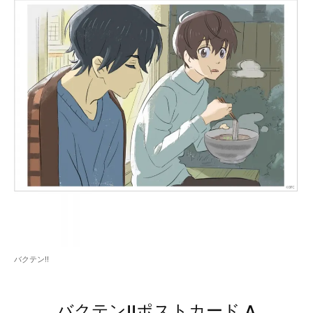
バクテン!!
バクテン!!ポストカード A