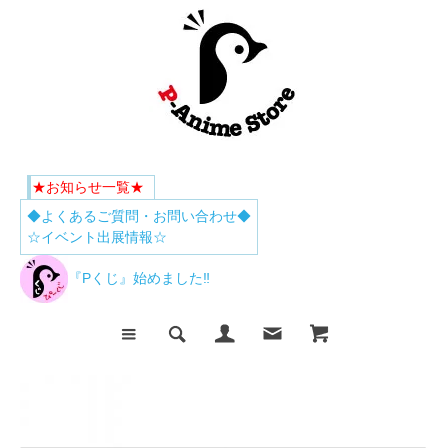
★お知らせ一覧★
◆よくあるご質問・お問い合わせ◆
☆イベント出展情報☆
『Pくじ』始めました‼