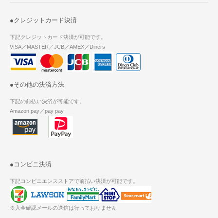
●クレジットカード決済
下記クレジットカード決済が可能です。
VISA／MASTER／JCB／AMEX／Diners
●その他の決済方法
下記の前払い決済が可能です。
Amazon pay／pay pay
●コンビニ決済
下記コンビニエンスストアで前払い決済が可能です。
※入金確認メールの送信は行っておりません