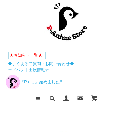
★お知らせ一覧★
◆よくあるご質問・お問い合わせ◆
☆イベント出展情報☆
『Pくじ』始めました‼