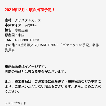
2021年12月～順次出荷予定！
素材
：クリスタルガラス
本体サイズ
：φ約80㎜
梱包
：専用黒箱
原産国
：中国
JAN
：4535388115023
その他
：©望月淳／SQUARE ENIX・「ヴァニタスの手記」製作
委員会
※商品画像はイメージです。
実際の商品とは異なる場合がございます。
また、通常商品は、ご注文後に生産終了・在庫完売などの事情に
より、ご購入いただけない場合もございます。あらかじめご了承
ください。
ショップガイド