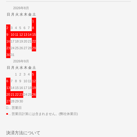
2026年8月
日
月
火
水
木
金
土
1
2
3
4
5
6
7
8
9
10
11
12
13
14
15
16
17
18
19
20
21
22
23
24
25
26
27
28
29
30
31
2026年9月
日
月
火
水
木
金
土
1
2
3
4
5
6
7
8
9
10
11
12
13
14
15
16
17
18
19
20
21
22
23
24
25
26
27
28
29
30
□…営業日
■
…営業日計算には含まれません。(弊社休業日)
決済方法について