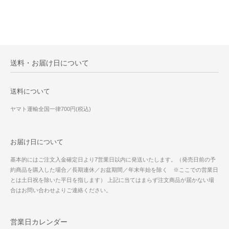
送料・お届け日について
送料について
ヤマト運輸全国一律700円(税込)
お届け日について
基本的にはご注文入金確定日より7営業日以内に発送いたします。（発売日前の予
約商品を購入した場合／長期連休／お盆期間／年末年始を除く ※ここでの営業日
とは土日祝を除いた平日を指します） 上記に当てはまらず注文商品が届かない場
合はお問い合わせよりご連絡ください。
営業日カレンダー