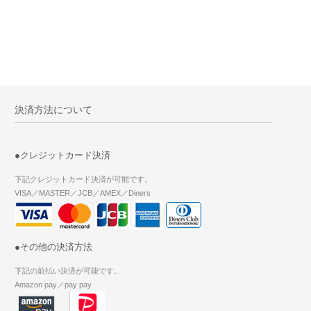
決済方法について
●クレジットカード決済
下記クレジットカード決済が可能です。
VISA／MASTER／JCB／AMEX／Diners
●その他の決済方法
下記の前払い決済が可能です。
Amazon pay／pay pay