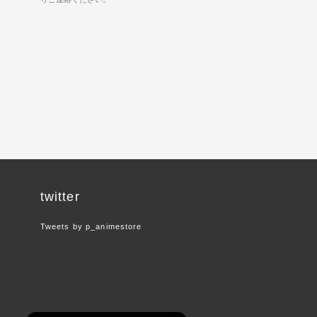
twitter
Tweets by p_animestore