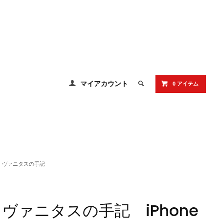
マイアカウント
0 アイテム
ヴァニタスの手記
ヴァニタスの手記 iPhone