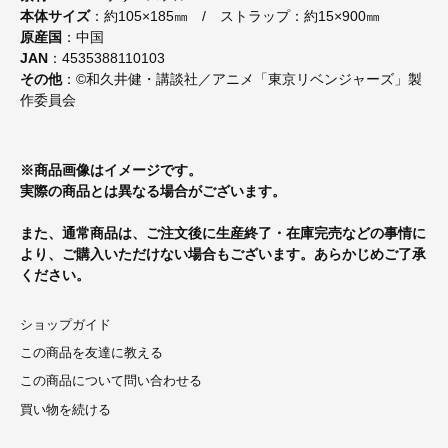
本体サイズ
：約105×185㎜ / ストラップ：約15×900㎜
原産国
：中国
JAN
：4535388110103
その他
：©和久井健・講談社／アニメ「東京リベンジャーズ」製
作委員会
※商品画像はイメージです。
実際の商品とは異なる場合がございます。
また、通常商品は、ご注文後に生産終了・在庫完売などの事情に
より、ご購入いただけない場合もございます。あらかじめご了承
ください。
ショップガイド
この商品を友達に教える
この商品について問い合わせる
買い物を続ける