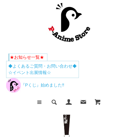
★お知らせ一覧★
◆よくあるご質問・お問い合わせ◆
☆イベント出展情報☆
『Pくじ』始めました‼