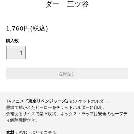
ダー 三ツ谷
1,760円(税込)
購入数
TVアニメ
『東京リベンジャーズ』
のチケットホルダー。
墨絵で描かれたヒーローをチケットホルダーに印刷。
余裕あるサイズで楽々収納。ネックストラップは安全のセーフテ
ィ解除機構付き。
素材
：PVC・ポリエステル