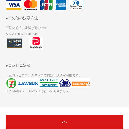
●その他の決済方法
下記の前払い決済が可能です。
Amazon pay／pay pay
●コンビニ決済
下記コンビニエンスストアで前払い決済が可能です。
※入金確認メールの送信は行っておりません