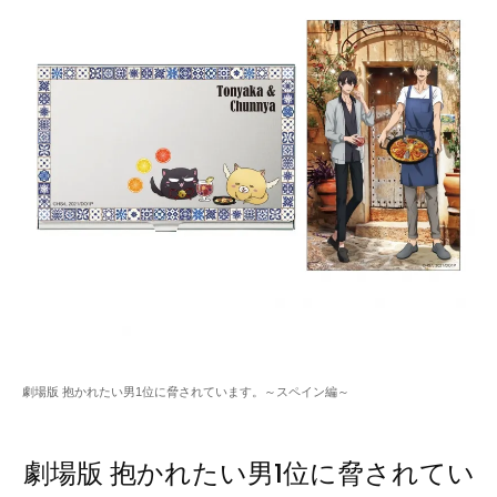
劇場版 抱かれたい男1位に脅されています。～スペイン編～
劇場版 抱かれたい男1位に脅されてい