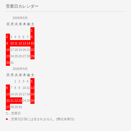
営業日カレンダー
2026年8月
日
月
火
水
木
金
土
1
2
3
4
5
6
7
8
9
10
11
12
13
14
15
16
17
18
19
20
21
22
23
24
25
26
27
28
29
30
31
2026年9月
日
月
火
水
木
金
土
1
2
3
4
5
6
7
8
9
10
11
12
13
14
15
16
17
18
19
20
21
22
23
24
25
26
27
28
29
30
□…営業日
■
…営業日計算には含まれません。(弊社休業日)