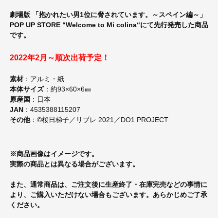
劇場版 「抱かれたい男1位に脅されています。～スペイン編～」
POP UP STORE “Welcome to Mi colina“にて先行発売した商品
です。
2022年2月～順次出荷予定！
素材
：アルミ・紙
本体サイズ
：約93×60×6㎜
原産国
：日本
JAN
：4535388115207
その他
：©桜日梯子／リブレ 2021／DO1 PROJECT
※商品画像はイメージです。
実際の商品とは異なる場合がございます。
また、通常商品は、ご注文後に生産終了・在庫完売などの事情に
より、ご購入いただけない場合もございます。あらかじめご了承
ください。