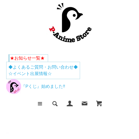
★お知らせ一覧★
◆よくあるご質問・お問い合わせ◆
☆イベント出展情報☆
『Pくじ』始めました‼