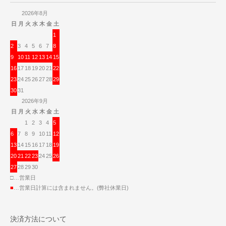
2026年8月
日
月
火
水
木
金
土
1
2
3
4
5
6
7
8
9
10
11
12
13
14
15
16
17
18
19
20
21
22
23
24
25
26
27
28
29
30
31
2026年9月
日
月
火
水
木
金
土
1
2
3
4
5
6
7
8
9
10
11
12
13
14
15
16
17
18
19
20
21
22
23
24
25
26
27
28
29
30
□…営業日
■
…営業日計算には含まれません。(弊社休業日)
決済方法について