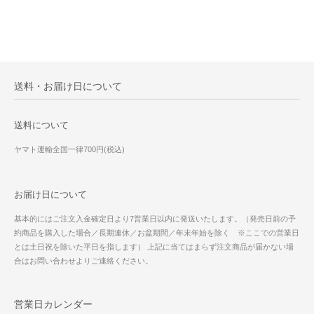
送料・お届け日について
送料について
ヤマト運輸全国一律700円(税込)
お届け日について
基本的にはご注文入金確定日より7営業日以内に発送いたします。（発売日前の予
約商品を購入した場合／長期連休／お盆期間／年末年始を除く ※ここでの営業日
とは土日祝を除いた平日を指します） 上記に当てはまらず注文商品が届かない場
合はお問い合わせよりご連絡ください。
営業日カレンダー