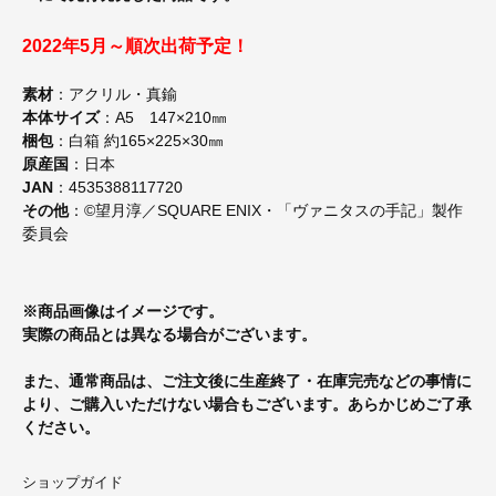
2022年5月～順次出荷予定！
素材
：アクリル・真鍮
本体サイズ
：A5 147×210㎜
梱包
：白箱 約165×225×30㎜
原産国
：日本
JAN
：4535388117720
その他
：©望月淳／SQUARE ENIX・「ヴァニタスの手記」製作
委員会
※商品画像はイメージです。
実際の商品とは異なる場合がございます。
また、通常商品は、ご注文後に生産終了・在庫完売などの事情に
より、ご購入いただけない場合もございます。あらかじめご了承
ください。
ショップガイド