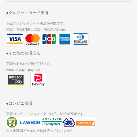
●クレジットカード決済
下記クレジットカード決済が可能です。
VISA／MASTER／JCB／AMEX／Diners
●その他の決済方法
下記の前払い決済が可能です。
Amazon pay／pay pay
●コンビニ決済
下記コンビニエンスストアで前払い決済が可能です。
※入金確認メールの送信は行っておりません