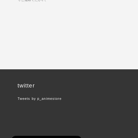
twitter
Tweets by p_animestore