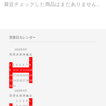
最近チェックした商品はまだありません。
営業日カレンダー
2026年8月
日
月
火
水
木
金
土
1
2
3
4
5
6
7
8
9
10
11
12
13
14
15
16
17
18
19
20
21
22
23
24
25
26
27
28
29
30
31
2026年9月
日
月
火
水
木
金
土
1
2
3
4
5
6
7
8
9
10
11
12