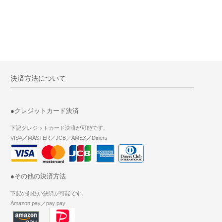
決済方法について
●クレジットカード決済
下記クレジットカード決済が可能です。
VISA／MASTER／JCB／AMEX／Diners
●その他の決済方法
下記の前払い決済が可能です。
Amazon pay／pay pay