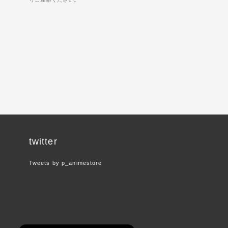
twitter
Tweets by p_animestore