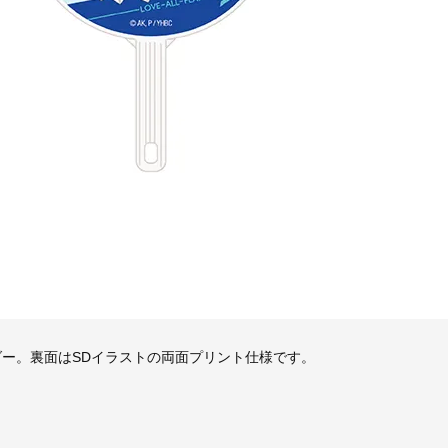
ダー。裏面はSDイラストの両面プリント仕様です。