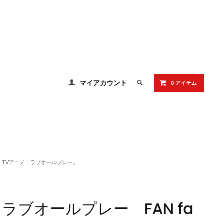
マイアカウント
0 アイテム
TVアニメ「ラブオールプレー」
ラブオールプレー FAN fa