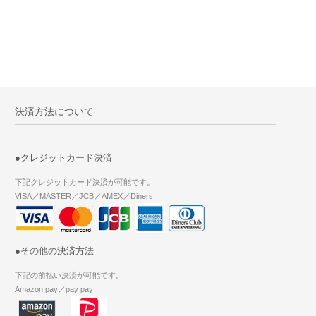
決済方法について
●クレジットカード決済
下記クレジットカード決済が可能です。
VISA／MASTER／JCB／AMEX／Diners
●その他の決済方法
下記の前払い決済が可能です。
Amazon pay／pay pay