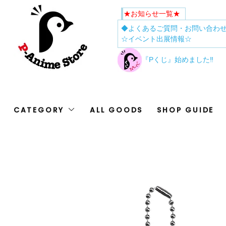
★お知らせ一覧★
◆よくあるご質問・お問い合わ
☆イベント出展情報☆
『Pくじ』始めました‼
CATEGORY
ALL GOODS
SHOP GUIDE