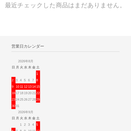
最近チェックした商品はまだありません。
営業日カレンダー
2026年8月
日
月
火
水
木
金
土
1
2
3
4
5
6
7
8
9
10
11
12
13
14
15
16
17
18
19
20
21
22
23
24
25
26
27
28
29
30
31
2026年9月
日
月
火
水
木
金
土
1
2
3
4
5
6
7
8
9
10
11
12