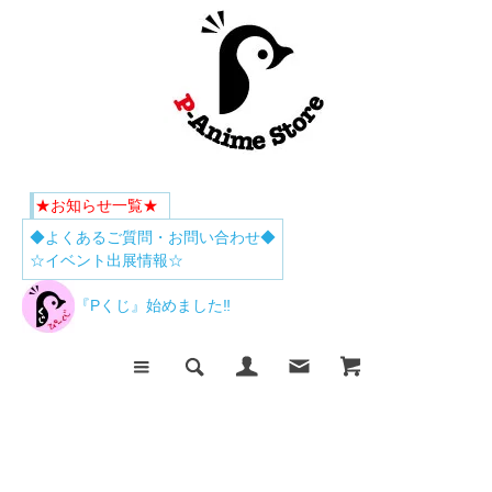
★お知らせ一覧★
◆よくあるご質問・お問い合わせ◆
☆イベント出展情報☆
『Pくじ』始めました‼