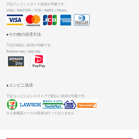
下記クレジットカード決済が可能です。
VISA／MASTER／JCB／AMEX／Diners
●その他の決済方法
下記の前払い決済が可能です。
Amazon pay／pay pay
●コンビニ決済
下記コンビニエンスストアで前払い決済が可能です。
※入金確認メールの送信は行っておりません