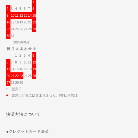
1
2
3
4
5
6
7
8
9
10
11
12
13
14
15
16
17
18
19
20
21
22
23
24
25
26
27
28
29
30
31
2026年9月
日
月
火
水
木
金
土
1
2
3
4
5
6
7
8
9
10
11
12
13
14
15
16
17
18
19
20
21
22
23
24
25
26
27
28
29
30
□…営業日
■
…営業日計算には含まれません。(弊社休業日)
決済方法について
●クレジットカード決済