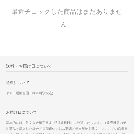
最近チェックした商品はまだありませ
ん。
送料・お届け日について
送料について
ヤマト運輸全国一律700円(税込)
お届け日について
基本的にはご注文入金確定日より7営業日以内に発送いたします。（発売日前の予
約商品を購入した場合／長期連休／お盆期間／年末年始を除く ※ここでの営業日