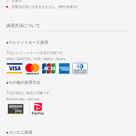
□…営業日
■
…営業日計算には含まれません。(弊社休業日)
決済方法について
●クレジットカード決済
下記クレジットカード決済が可能です。
VISA／MASTER／JCB／AMEX／Diners
●その他の決済方法
下記の前払い決済が可能です。
Amazon pay／pay pay
●コンビニ決済