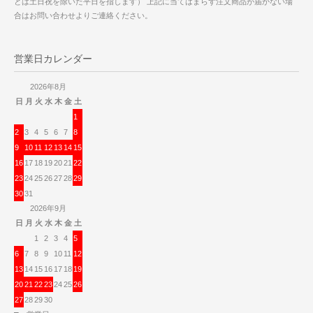
とは土日祝を除いた平日を指します） 上記に当てはまらず注文商品が届かない場
合はお問い合わせよりご連絡ください。
営業日カレンダー
2026年8月
日
月
火
水
木
金
土
1
2
3
4
5
6
7
8
9
10
11
12
13
14
15
16
17
18
19
20
21
22
23
24
25
26
27
28
29
30
31
2026年9月
日
月
火
水
木
金
土
1
2
3
4
5
6
7
8
9
10
11
12
13
14
15
16
17
18
19
20
21
22
23
24
25
26
27
28
29
30