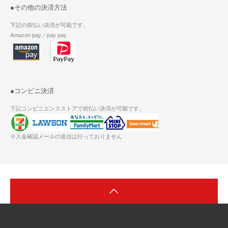
●その他の決済方法
下記の前払い決済が可能です。
Amazon pay／pay pay
●コンビニ決済
下記コンビニエンスストアで前払い決済が可能です。
※入金確認メールの送信は行っておりません