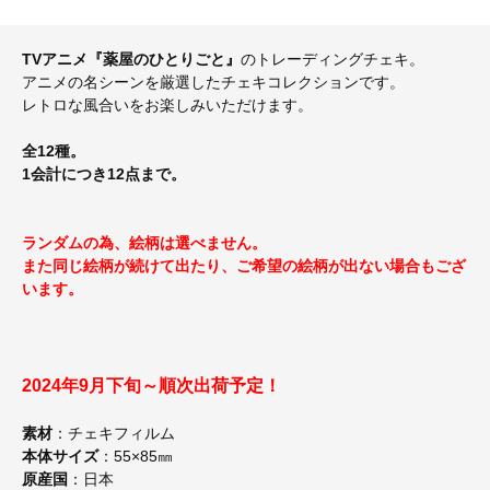
TVアニメ『薬屋のひとりごと』
のトレーディングチェキ。
アニメの名シーンを厳選したチェキコレクションです。
レトロな風合いをお楽しみいただけます。
全12種。
1会計につき12点まで。
ランダムの為、絵柄は選べません。
また同じ絵柄が続けて出たり、ご希望の絵柄が出ない場合もござ
います。
2024年9月下旬～順次出荷予定！
素材
：チェキフィルム
本体サイズ
：55×85㎜
原産国
：日本