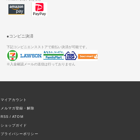
●コンビニ決済
下記コンビニエンスストアで前払い決済が可能です。
※入金確認メールの送信は行っておりません
マイアカウント
メルマガ登録・解除
RSS
/
ATOM
ショップガイド
プライバシーポリシー