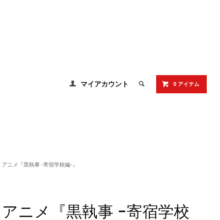
マイアカウント
0 アイテム
アニメ『黒執事 -寄宿学校編-』
アニメ『黒執事 -寄宿学校