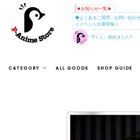
★お知らせ一覧★
◆よくあるご質問・お問い合わ
☆イベント出展情報☆
『Pくじ』始めました‼
CATEGORY
ALL GOODS
SHOP GUIDE