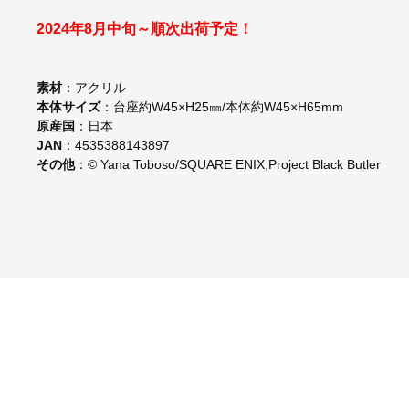
2024年8月中旬～順次出荷予定！
素材
：アクリル
本体サイズ
：台座約W45×H25㎜/本体約W45×H65mm
原産国
：日本
JAN
：4535388143897
その他
：© Yana Toboso/SQUARE ENIX,Project Black Butler