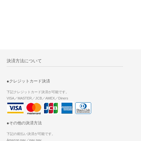
決済方法について
●クレジットカード決済
下記クレジットカード決済が可能です。
VISA／MASTER／JCB／AMEX／Diners
●その他の決済方法
下記の前払い決済が可能です。
Amazon pay／pay pay