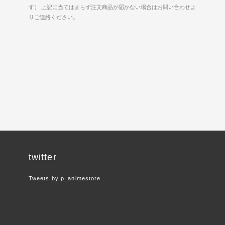
す） 上記に当てはまらず注文商品が届かない場合はお問い合わせよ
りご連絡ください。
twitter
Tweets by p_animestore