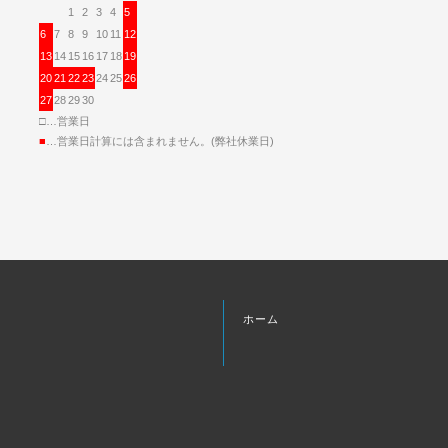
1
2
3
4
5
6
7
8
9
10
11
12
13
14
15
16
17
18
19
20
21
22
23
24
25
26
27
28
29
30
□…営業日
■
…営業日計算には含まれません。(弊社休業日)
ホーム