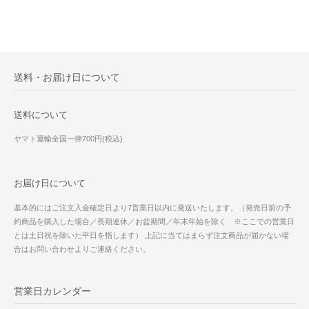
送料・お届け日について
送料について
ヤマト運輸全国一律700円(税込)
お届け日について
基本的にはご注文入金確定日より7営業日以内に発送いたします。（発売日前の予
約商品を購入した場合／長期連休／お盆期間／年末年始を除く ※ここでの営業日
とは土日祝を除いた平日を指します） 上記に当てはまらず注文商品が届かない場
合はお問い合わせよりご連絡ください。
営業日カレンダー