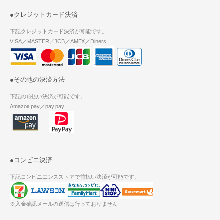
●クレジットカード決済
下記クレジットカード決済が可能です。
VISA／MASTER／JCB／AMEX／Diners
●その他の決済方法
下記の前払い決済が可能です。
Amazon pay／pay pay
●コンビニ決済
下記コンビニエンスストアで前払い決済が可能です。
※入金確認メールの送信は行っておりません