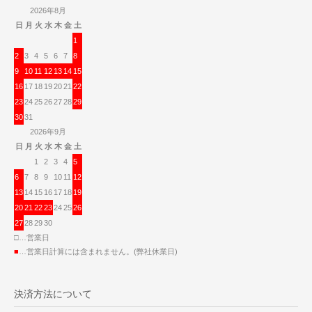
2026年8月
日
月
火
水
木
金
土
1
2
3
4
5
6
7
8
9
10
11
12
13
14
15
16
17
18
19
20
21
22
23
24
25
26
27
28
29
30
31
2026年9月
日
月
火
水
木
金
土
1
2
3
4
5
6
7
8
9
10
11
12
13
14
15
16
17
18
19
20
21
22
23
24
25
26
27
28
29
30
□…営業日
■
…営業日計算には含まれません。(弊社休業日)
決済方法について