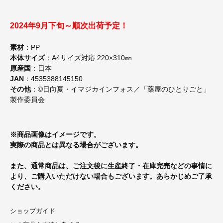
2024年9月下旬～順次出荷予定！
素材
：PP
本体サイズ
：A4サイズ対応 220×310㎜
原産国
：日本
JAN
：4535388145150
その他
：©日向夏・イマジカインフォス／「薬屋のひとりごと」
製作委員会
※商品画像はイメージです。
実際の商品とは異なる場合がございます。
また、通常商品は、ご注文後に生産終了・在庫完売などの事情に
より、ご購入いただけない場合もございます。あらかじめご了承
ください。
ショップガイド