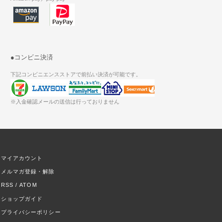
●コンビニ決済
下記コンビニエンスストアで前払い決済が可能です。
※入金確認メールの送信は行っておりません
マイアカウント
メルマガ登録・解除
RSS
/
ATOM
ショップガイド
プライバシーポリシー