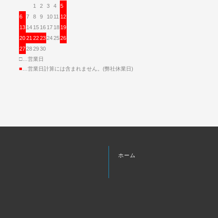
1
2
3
4
5
6
7
8
9
10
11
12
13
14
15
16
17
18
19
20
21
22
23
24
25
26
27
28
29
30
□…営業日
■
…営業日計算には含まれません。(弊社休業日)
ホーム