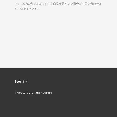
す） 上記に当てはまらず注文商品が届かない場合はお問い合わせよ
りご連絡ください。
twitter
Tweets by p_animestore