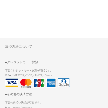
決済方法について
●クレジットカード決済
下記クレジットカード決済が可能です。
VISA／MASTER／JCB／AMEX／Diners
●その他の決済方法
下記の前払い決済が可能です。
Amazon pay／pay pay