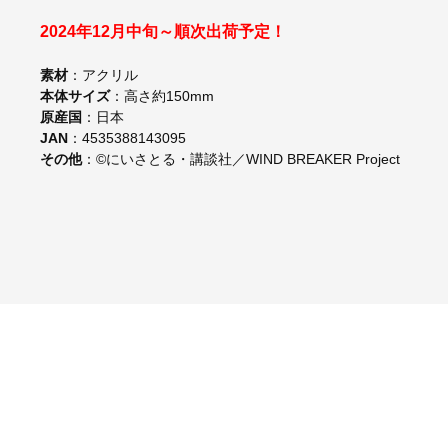
2024年12月中旬～順次出荷予定！
素材
：アクリル
本体サイズ
：高さ約150mm
原産国
：日本
JAN
：4535388143095
その他
：©にいさとる・講談社／WIND BREAKER Project