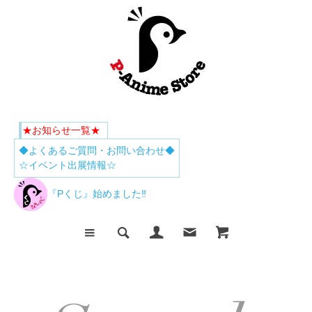
★お知らせ一覧★
◆よくあるご質問・お問い合わせ◆
☆イベント出展情報☆
『Pくじ』始めました‼