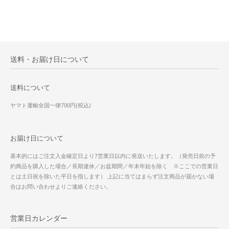
送料・お届け日について
送料について
ヤマト運輸全国一律700円(税込)
お届け日について
基本的にはご注文入金確定日より7営業日以内に発送いたします。（発売日前の予
約商品を購入した場合／長期連休／お盆期間／年末年始を除く ※ここでの営業日
とは土日祝を除いた平日を指します） 上記に当てはまらず注文商品が届かない場
合はお問い合わせよりご連絡ください。
営業日カレンダー