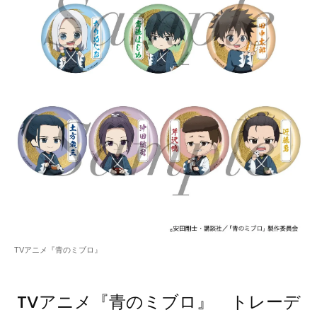
TVアニメ『青のミブロ』
TVアニメ『青のミブロ』 トレーデ