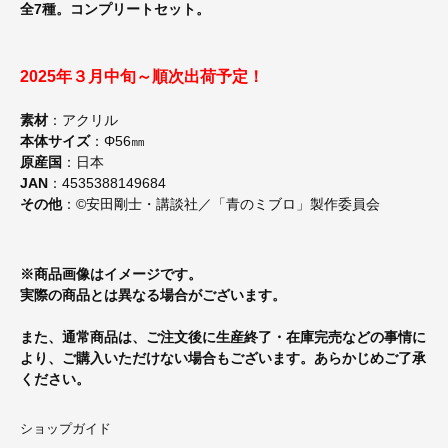
全7種。コンプリートセット。
2025年３月中旬～順次出荷予定！
素材
：アクリル
本体サイズ
：Φ56㎜
原産国
：日本
JAN
：4535388149684
その他
：©安田剛士・講談社／「青のミブロ」製作委員会
※商品画像はイメージです。
実際の商品とは異なる場合がございます。
また、通常商品は、ご注文後に生産終了・在庫完売などの事情に
より、ご購入いただけない場合もございます。あらかじめご了承
ください。
ショップガイド