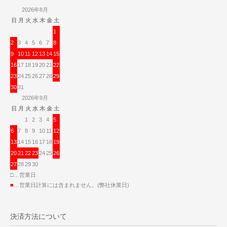
2026年8月
日
月
火
水
木
金
土
1
2
3
4
5
6
7
8
9
10
11
12
13
14
15
16
17
18
19
20
21
22
23
24
25
26
27
28
29
30
31
2026年9月
日
月
火
水
木
金
土
1
2
3
4
5
6
7
8
9
10
11
12
13
14
15
16
17
18
19
20
21
22
23
24
25
26
27
28
29
30
□…営業日
■
…営業日計算には含まれません。(弊社休業日)
決済方法について