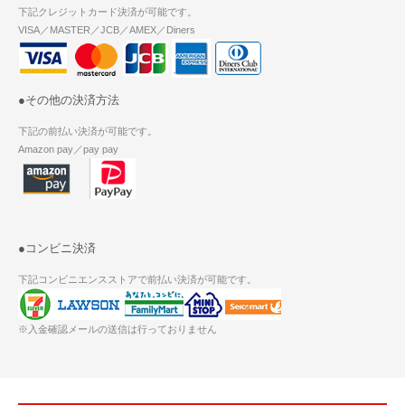
下記クレジットカード決済が可能です。
VISA／MASTER／JCB／AMEX／Diners
●その他の決済方法
下記の前払い決済が可能です。
Amazon pay／pay pay
●コンビニ決済
下記コンビニエンスストアで前払い決済が可能です。
※入金確認メールの送信は行っておりません