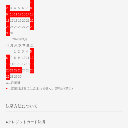
1
2
3
4
5
6
7
8
9
10
11
12
13
14
15
16
17
18
19
20
21
22
23
24
25
26
27
28
29
30
31
2026年9月
日
月
火
水
木
金
土
1
2
3
4
5
6
7
8
9
10
11
12
13
14
15
16
17
18
19
20
21
22
23
24
25
26
27
28
29
30
□…営業日
■
…営業日計算には含まれません。(弊社休業日)
決済方法について
●クレジットカード決済