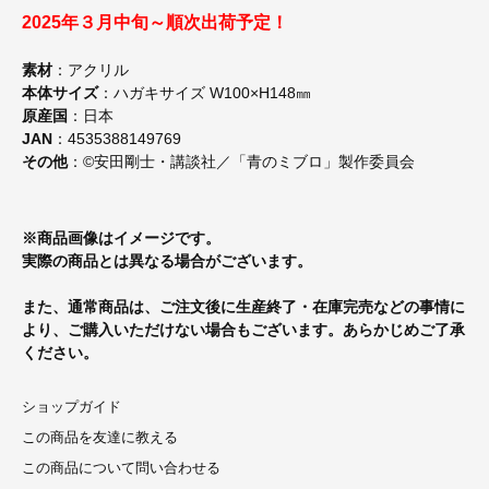
2025年３月中旬～順次出荷予定！
素材
：アクリル
本体サイズ
：ハガキサイズ W100×H148㎜
原産国
：日本
JAN
：4535388149769
その他
：©安田剛士・講談社／「青のミブロ」製作委員会
※商品画像はイメージです。
実際の商品とは異なる場合がございます。
また、通常商品は、ご注文後に生産終了・在庫完売などの事情に
より、ご購入いただけない場合もございます。あらかじめご了承
ください。
ショップガイド
この商品を友達に教える
この商品について問い合わせる