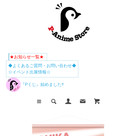
★お知らせ一覧★
◆よくあるご質問・お問い合わせ◆
☆イベント出展情報☆
『Pくじ』始めました‼