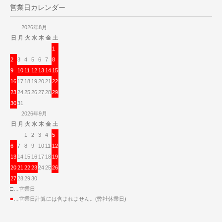
営業日カレンダー
2026年8月
日
月
火
水
木
金
土
1
2
3
4
5
6
7
8
9
10
11
12
13
14
15
16
17
18
19
20
21
22
23
24
25
26
27
28
29
30
31
2026年9月
日
月
火
水
木
金
土
1
2
3
4
5
6
7
8
9
10
11
12
13
14
15
16
17
18
19
20
21
22
23
24
25
26
27
28
29
30
□…営業日
■
…営業日計算には含まれません。(弊社休業日)