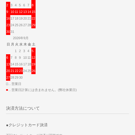
2
3
4
5
6
7
8
9
10
11
12
13
14
15
16
17
18
19
20
21
22
23
24
25
26
27
28
29
30
31
2026年9月
日
月
火
水
木
金
土
1
2
3
4
5
6
7
8
9
10
11
12
13
14
15
16
17
18
19
20
21
22
23
24
25
26
27
28
29
30
□…営業日
■
…営業日計算には含まれません。(弊社休業日)
決済方法について
●クレジットカード決済