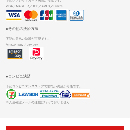
下記クレジットカード決済が可能です。
VISA／MASTER／JCB／AMEX／Diners
●その他の決済方法
下記の前払い決済が可能です。
Amazon pay／pay pay
●コンビニ決済
下記コンビニエンスストアで前払い決済が可能です。
※入金確認メールの送信は行っておりません