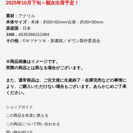
2025年10月下旬～順次出荷予定！
素材
：アクリル
本体サイズ
：本体：約50×92mm/台座：約30×30mm
原産国
：日本
JAN
：4535388151984
その他
：©キヅナツキ・新書館／ギヴン製作委員会
※商品画像はイメージです。
実際の商品とは異なる場合がございます。
また、通常商品は、ご注文後に生産終了・在庫完売などの事情に
より、ご購入いただけない場合もございます。あらかじめご了承
ください。
ショップガイド
この商品を友達に教える
この商品について問い合わせる
買い物を続ける