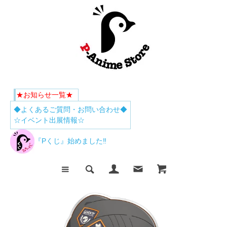
★お知らせ一覧★
◆よくあるご質問・お問い合わせ◆
☆イベント出展情報☆
『Pくじ』始めました‼