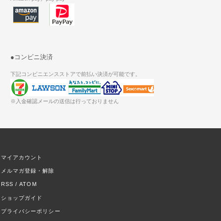
●コンビニ決済
下記コンビニエンスストアで前払い決済が可能です。
※入金確認メールの送信は行っておりません
マイアカウント
メルマガ登録・解除
RSS
/
ATOM
ショップガイド
プライバシーポリシー