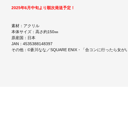
2025年6月中旬より順次発送予定！
素材：アクリル
本体サイズ：高さ約150㎜
原産国：日本
JAN：4535388148397
その他：©蒼川なな／SQUARE ENIX・「合コンに行ったら女