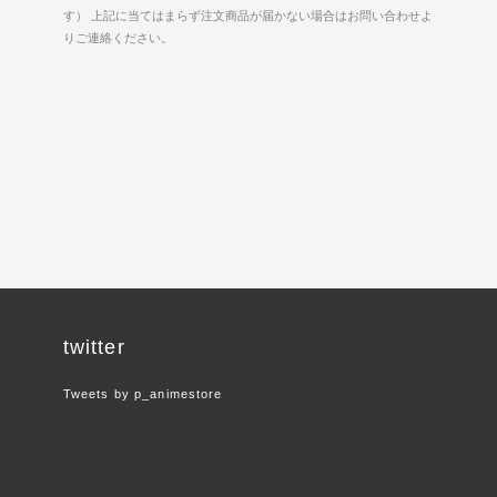
す） 上記に当てはまらず注文商品が届かない場合はお問い合わせよ
りご連絡ください。
twitter
Tweets by p_animestore