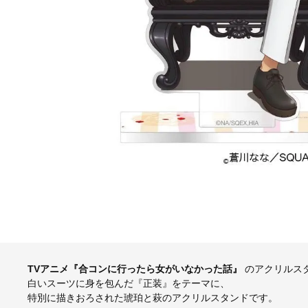
TVアニメ『合コンに行ったら女がいなかった話』
のアクリルス
白いスーツに身を包んだ『正装』をテーマに、
特別に描きおろされた琥珀と萩のアクリルスタンドです。