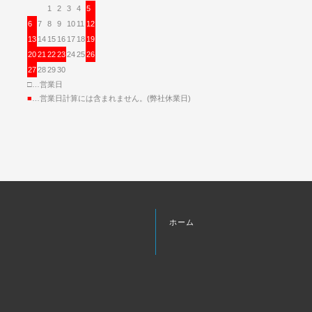
1
2
3
4
5
6
7
8
9
10
11
12
13
14
15
16
17
18
19
20
21
22
23
24
25
26
27
28
29
30
□…営業日
■
…営業日計算には含まれません。(弊社休業日)
ホーム