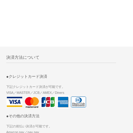
決済方法について
●クレジットカード決済
下記クレジットカード決済が可能です。
VISA／MASTER／JCB／AMEX／Diners
●その他の決済方法
下記の前払い決済が可能です。
Amazon pay／pay pay