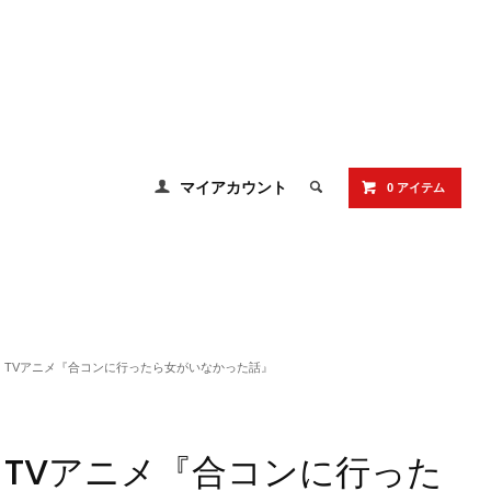
マイアカウント
0 アイテム
TVアニメ『合コンに行ったら女がいなかった話』
TVアニメ『合コンに行った