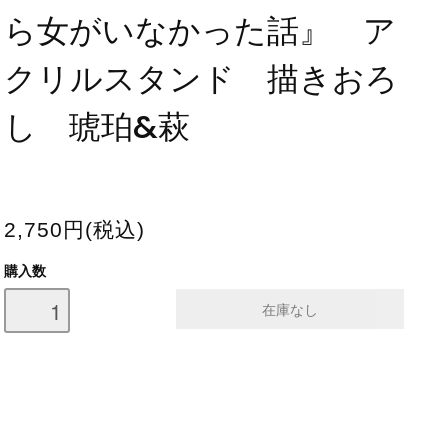
ら女がいなかった話』 ア
クリルスタンド 描きおろ
し 琥珀&萩
2,750円(税込)
購入数