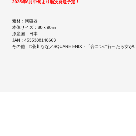
2025年6月中旬より順次発送予定！
素材：陶磁器
本体サイズ：80ｘ90㎜
原産国：日本
JAN：4535388148663
その他：©蒼川なな／SQUARE ENIX・「合コンに行ったら女