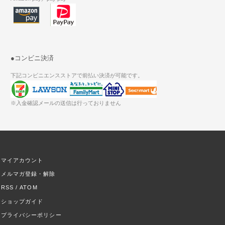
●コンビニ決済
下記コンビニエンスストアで前払い決済が可能です。
※入金確認メールの送信は行っておりません
マイアカウント
メルマガ登録・解除
RSS
/
ATOM
ショップガイド
プライバシーポリシー