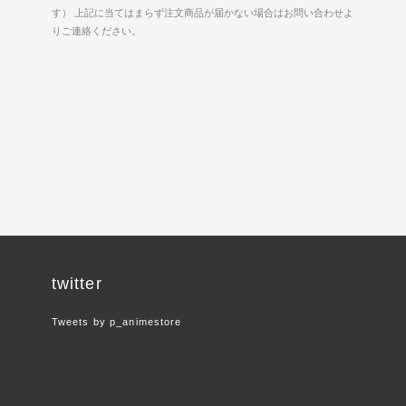
す） 上記に当てはまらず注文商品が届かない場合はお問い合わせよ
りご連絡ください。
twitter
Tweets by p_animestore