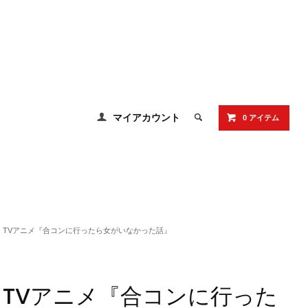
マイアカウント
0 アイテム
TVアニメ『合コンに行ったら女がいなかった話』
TVアニメ『合コンに行った