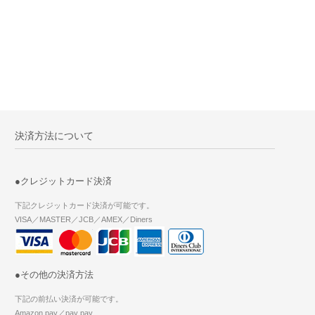
決済方法について
●クレジットカード決済
下記クレジットカード決済が可能です。
VISA／MASTER／JCB／AMEX／Diners
●その他の決済方法
下記の前払い決済が可能です。
Amazon pay／pay pay