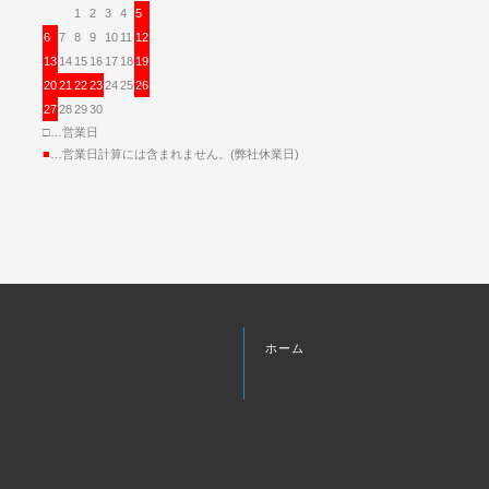
1
2
3
4
5
6
7
8
9
10
11
12
13
14
15
16
17
18
19
20
21
22
23
24
25
26
27
28
29
30
□…営業日
■
…営業日計算には含まれません。(弊社休業日)
ホーム