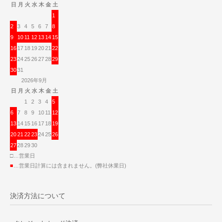
日
月
火
水
木
金
土
1
2
3
4
5
6
7
8
9
10
11
12
13
14
15
16
17
18
19
20
21
22
23
24
25
26
27
28
29
30
31
2026年9月
日
月
火
水
木
金
土
1
2
3
4
5
6
7
8
9
10
11
12
13
14
15
16
17
18
19
20
21
22
23
24
25
26
27
28
29
30
□…営業日
■
…営業日計算には含まれません。(弊社休業日)
決済方法について