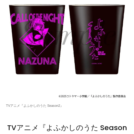
TVアニメ『よふかしのうた Season2』
TVアニメ『よふかしのうた Season