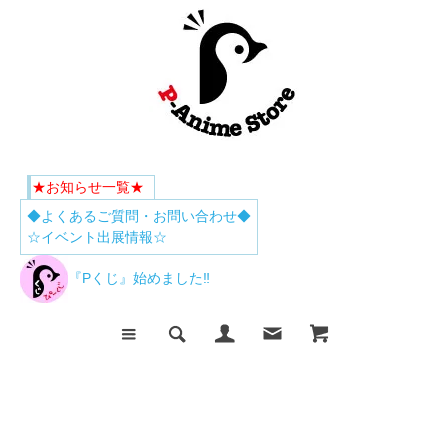
★お知らせ一覧★
◆よくあるご質問・お問い合わせ◆
☆イベント出展情報☆
『Pくじ』始めました‼