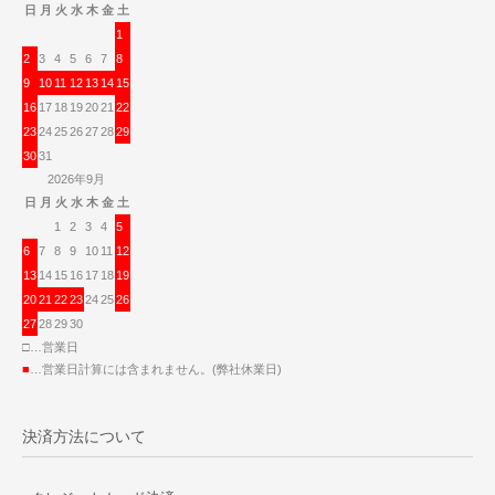
日
月
火
水
木
金
土
1
2
3
4
5
6
7
8
9
10
11
12
13
14
15
16
17
18
19
20
21
22
23
24
25
26
27
28
29
30
31
2026年9月
日
月
火
水
木
金
土
1
2
3
4
5
6
7
8
9
10
11
12
13
14
15
16
17
18
19
20
21
22
23
24
25
26
27
28
29
30
□…営業日
■
…営業日計算には含まれません。(弊社休業日)
決済方法について