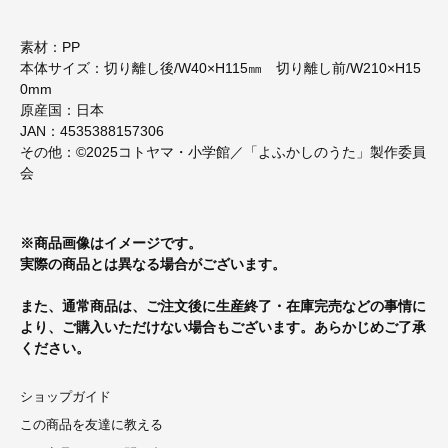
素材：PP
本体サイズ：切り離し後/W40×H115㎜ 切り離し前/W210×H15
0mm
原産国：日本
JAN：4535388157306
その他：©2025コトヤマ・小学館／「よふかしのうた」製作委員
会
※商品画像はイメージです。
実際の商品とは異なる場合がございます。
また、通常商品は、ご注文後に生産終了・在庫完売などの事情に
より、ご購入いただけない場合もございます。あらかじめご了承
ください。
ショップガイド
この商品を友達に教える