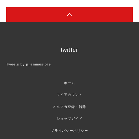
twitter
Tweets by p_animestore
ホーム
マイアカウント
メルマガ登録・解除
ショップガイド
プライバシーポリシー