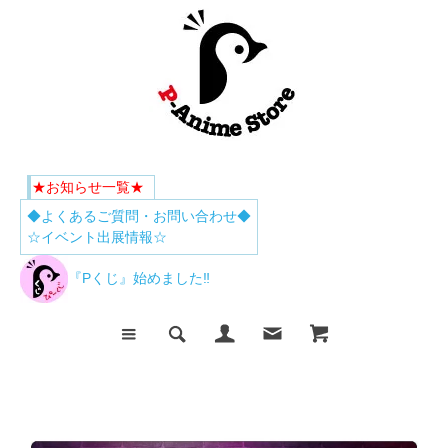
★お知らせ一覧★
◆よくあるご質問・お問い合わせ◆
☆イベント出展情報☆
『Pくじ』始めました‼