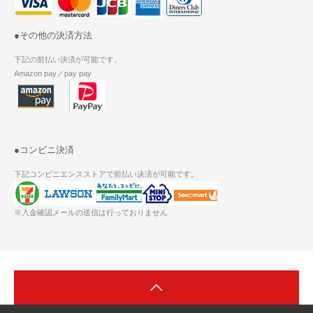
●その他の決済方法
下記の前払い決済が可能です。
Amazon pay／pay pay
●コンビニ決済
下記コンビニエンスストアで前払い決済が可能です。
※入金確認メールの送信は行っておりません