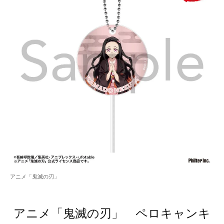
アニメ「鬼滅の刃」
アニメ「鬼滅の刃」 ペロキャンキ