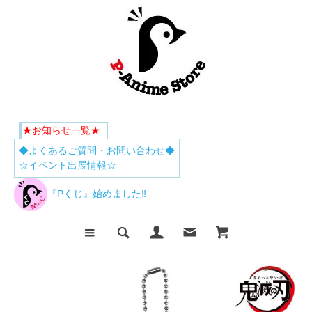
★お知らせ一覧★
◆よくあるご質問・お問い合わせ◆
☆イベント出展情報☆
『Pくじ』始めました‼