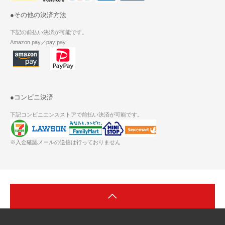
●その他の決済方法
下記の前払い決済が可能です。
Amazon pay／pay pay
●コンビニ決済
下記コンビニエンスストアで前払い決済が可能です。
※入金確認メールの送信は行っておりません