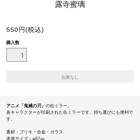
露寺蜜璃
550円(税込)
購入数
アニメ「鬼滅の刃」
の缶ミラー。
各キャラクターが印刷された缶ミラーです。持ち運びにも便利で
す。
素材：ブリキ・合金・ガラス
本体サイズ：φ57㎜