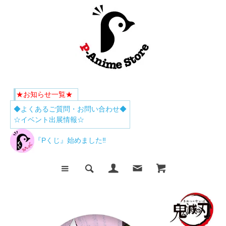
★お知らせ一覧★
◆よくあるご質問・お問い合わせ◆
☆イベント出展情報☆
『Pくじ』始めました‼