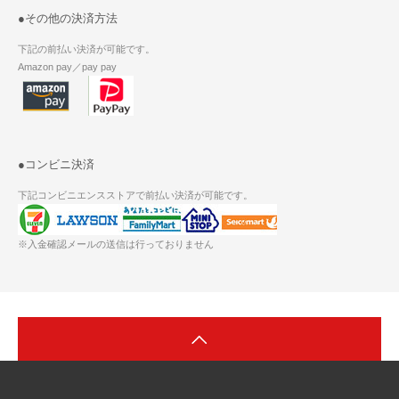
●その他の決済方法
下記の前払い決済が可能です。
Amazon pay／pay pay
●コンビニ決済
下記コンビニエンスストアで前払い決済が可能です。
※入金確認メールの送信は行っておりません