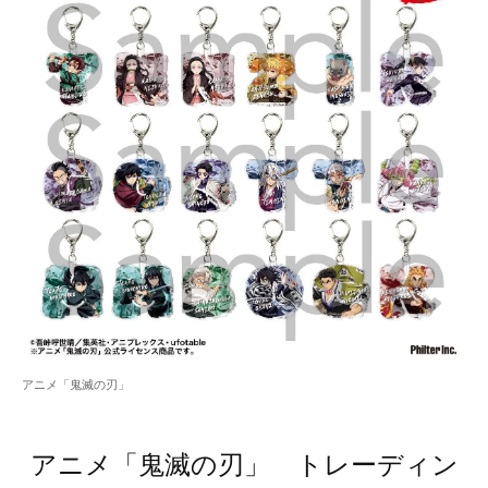
アニメ「鬼滅の刃」
アニメ「鬼滅の刃」 トレーディン