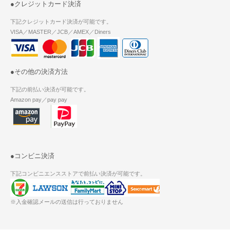
●クレジットカード決済
下記クレジットカード決済が可能です。
VISA／MASTER／JCB／AMEX／Diners
●その他の決済方法
下記の前払い決済が可能です。
Amazon pay／pay pay
●コンビニ決済
下記コンビニエンスストアで前払い決済が可能です。
※入金確認メールの送信は行っておりません