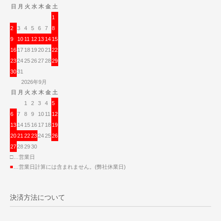
日
月
火
水
木
金
土
1
2
3
4
5
6
7
8
9
10
11
12
13
14
15
16
17
18
19
20
21
22
23
24
25
26
27
28
29
30
31
2026年9月
日
月
火
水
木
金
土
1
2
3
4
5
6
7
8
9
10
11
12
13
14
15
16
17
18
19
20
21
22
23
24
25
26
27
28
29
30
□…営業日
■
…営業日計算には含まれません。(弊社休業日)
決済方法について