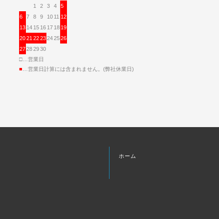
1
2
3
4
5
6
7
8
9
10
11
12
13
14
15
16
17
18
19
20
21
22
23
24
25
26
27
28
29
30
□…営業日
■
…営業日計算には含まれません。(弊社休業日)
ホーム