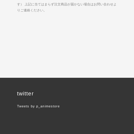
す） 上記に当てはまらず注文商品が届かない場合はお問い合わせよ
りご連絡ください。
twitter
Tweets by p_animestore