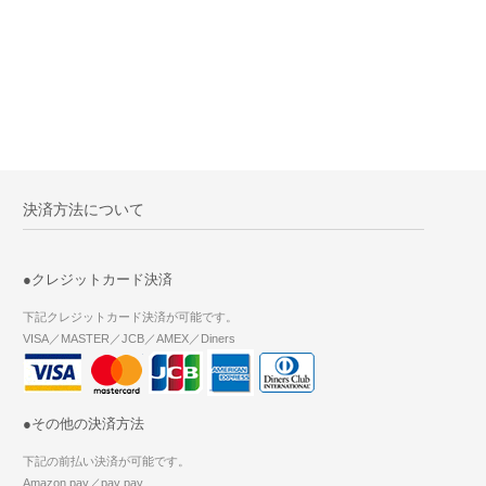
決済方法について
●クレジットカード決済
下記クレジットカード決済が可能です。
VISA／MASTER／JCB／AMEX／Diners
●その他の決済方法
下記の前払い決済が可能です。
Amazon pay／pay pay