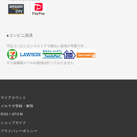
●コンビニ決済
下記コンビニエンスストアで前払い決済が可能です。
※入金確認メールの送信は行っておりません
マイアカウント
メルマガ登録・解除
RSS
/
ATOM
ショップガイド
プライバシーポリシー