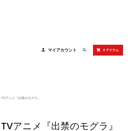
マイアカウント
0 アイテム
TVアニメ『出禁のモグラ』
TVアニメ『出禁のモグラ』