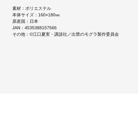
素材：ポリエステル
本体サイズ：160×180㎜
原産国：日本
JAN：4535388157566
その他：©江口夏実・講談社／出禁のモグラ製作委員会