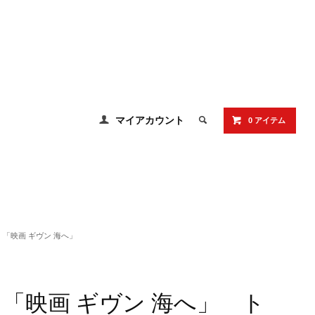
マイアカウント
0 アイテム
「映画 ギヴン 海へ」
「映画 ギヴン 海へ」 ト