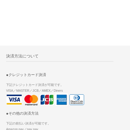
決済方法について
●クレジットカード決済
下記クレジットカード決済が可能です。
VISA／MASTER／JCB／AMEX／Diners
●その他の決済方法
下記の前払い決済が可能です。
Amazon pay／pay pay