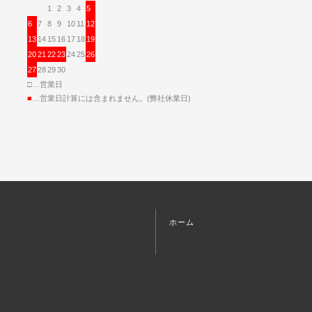
1
2
3
4
5
6
7
8
9
10
11
12
13
14
15
16
17
18
19
20
21
22
23
24
25
26
27
28
29
30
□…営業日
■
…営業日計算には含まれません。(弊社休業日)
ホーム