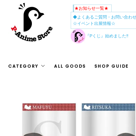
★お知らせ一覧★
◆よくあるご質問・お問い合わ
☆イベント出展情報☆
『Pくじ』始めました‼
CATEGORY
ALL GOODS
SHOP GUIDE