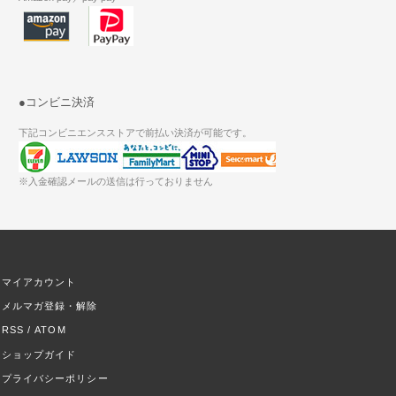
●コンビニ決済
下記コンビニエンスストアで前払い決済が可能です。
※入金確認メールの送信は行っておりません
マイアカウント
メルマガ登録・解除
RSS
/
ATOM
ショップガイド
プライバシーポリシー