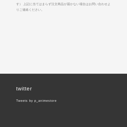
す） 上記に当てはまらず注文商品が届かない場合はお問い合わせよ
りご連絡ください。
twitter
Tweets by p_animestore