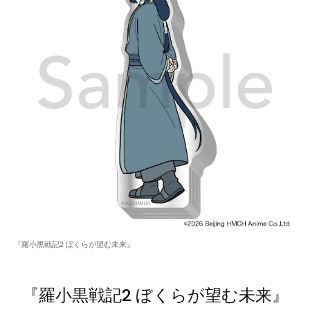
『羅小黒戦記2 ぼくらが望む未来』
『羅小黒戦記2 ぼくらが望む未来』