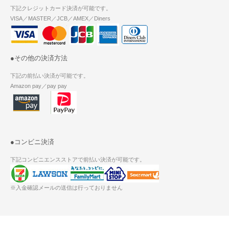
下記クレジットカード決済が可能です。
VISA／MASTER／JCB／AMEX／Diners
●その他の決済方法
下記の前払い決済が可能です。
Amazon pay／pay pay
●コンビニ決済
下記コンビニエンスストアで前払い決済が可能です。
※入金確認メールの送信は行っておりません