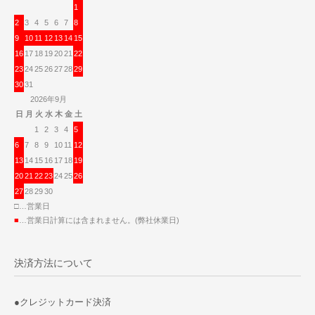
1
2
3
4
5
6
7
8
9
10
11
12
13
14
15
16
17
18
19
20
21
22
23
24
25
26
27
28
29
30
31
2026年9月
日
月
火
水
木
金
土
1
2
3
4
5
6
7
8
9
10
11
12
13
14
15
16
17
18
19
20
21
22
23
24
25
26
27
28
29
30
□…営業日
■
…営業日計算には含まれません。(弊社休業日)
決済方法について
●クレジットカード決済