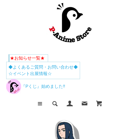
★お知らせ一覧★
◆よくあるご質問・お問い合わせ◆
☆イベント出展情報☆
『Pくじ』始めました‼