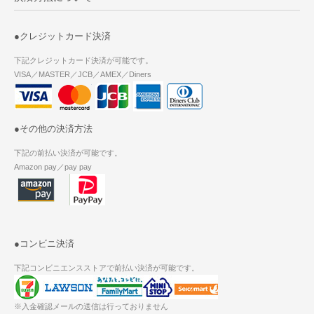
●クレジットカード決済
下記クレジットカード決済が可能です。
VISA／MASTER／JCB／AMEX／Diners
●その他の決済方法
下記の前払い決済が可能です。
Amazon pay／pay pay
●コンビニ決済
下記コンビニエンスストアで前払い決済が可能です。
※入金確認メールの送信は行っておりません