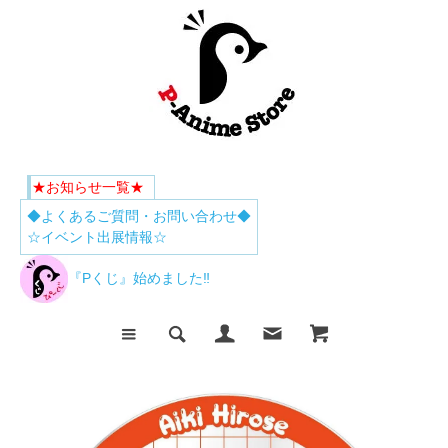
★お知らせ一覧★
◆よくあるご質問・お問い合わせ◆
☆イベント出展情報☆
『Pくじ』始めました‼