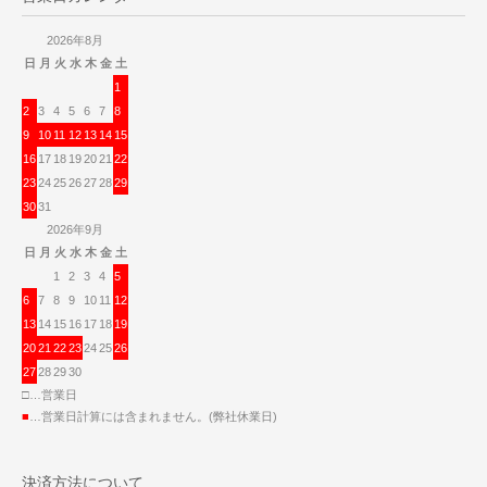
2026年8月
日
月
火
水
木
金
土
1
2
3
4
5
6
7
8
9
10
11
12
13
14
15
16
17
18
19
20
21
22
23
24
25
26
27
28
29
30
31
2026年9月
日
月
火
水
木
金
土
1
2
3
4
5
6
7
8
9
10
11
12
13
14
15
16
17
18
19
20
21
22
23
24
25
26
27
28
29
30
□…営業日
■
…営業日計算には含まれません。(弊社休業日)
決済方法について