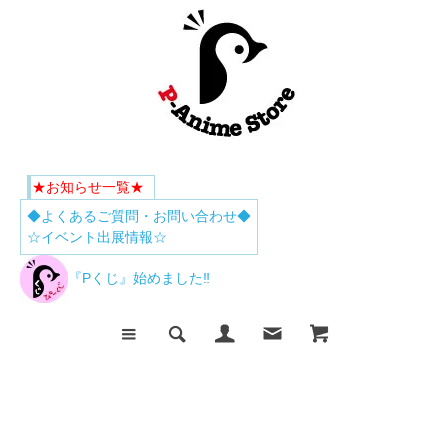
★お知らせ一覧★
◆よくあるご質問・お問い合わせ◆
☆イベント出展情報☆
『Pくじ』始めました‼