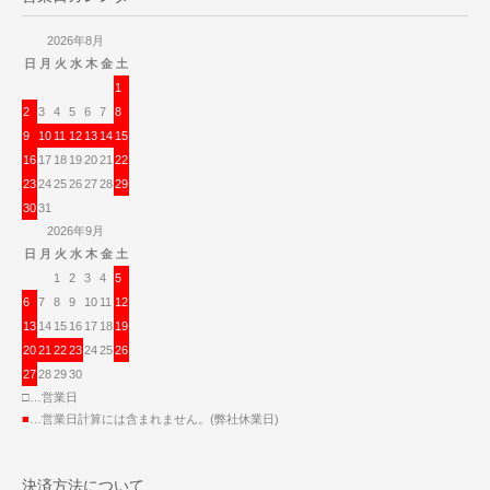
2026年8月
日
月
火
水
木
金
土
1
2
3
4
5
6
7
8
9
10
11
12
13
14
15
16
17
18
19
20
21
22
23
24
25
26
27
28
29
30
31
2026年9月
日
月
火
水
木
金
土
1
2
3
4
5
6
7
8
9
10
11
12
13
14
15
16
17
18
19
20
21
22
23
24
25
26
27
28
29
30
□…営業日
■
…営業日計算には含まれません。(弊社休業日)
決済方法について