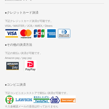
●クレジットカード決済
下記クレジットカード決済が可能です。
VISA／MASTER／JCB／AMEX／Diners
●その他の決済方法
下記の前払い決済が可能です。
Amazon pay／pay pay
●コンビニ決済
下記コンビニエンスストアで前払い決済が可能です。
※入金確認メールの送信は行っておりません