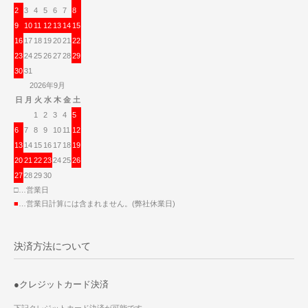
2
3
4
5
6
7
8
9
10
11
12
13
14
15
16
17
18
19
20
21
22
23
24
25
26
27
28
29
30
31
2026年9月
日
月
火
水
木
金
土
1
2
3
4
5
6
7
8
9
10
11
12
13
14
15
16
17
18
19
20
21
22
23
24
25
26
27
28
29
30
□…営業日
■
…営業日計算には含まれません。(弊社休業日)
決済方法について
●クレジットカード決済
下記クレジットカード決済が可能です。