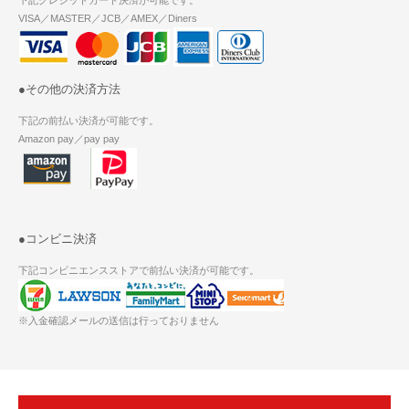
VISA／MASTER／JCB／AMEX／Diners
●その他の決済方法
下記の前払い決済が可能です。
Amazon pay／pay pay
●コンビニ決済
下記コンビニエンスストアで前払い決済が可能です。
※入金確認メールの送信は行っておりません