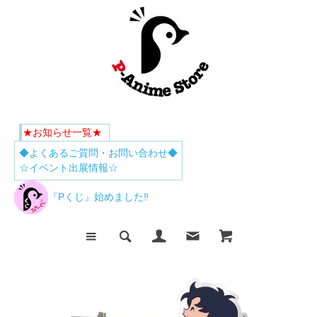
★お知らせ一覧★
◆よくあるご質問・お問い合わせ◆
☆イベント出展情報☆
『Pくじ』始めました‼