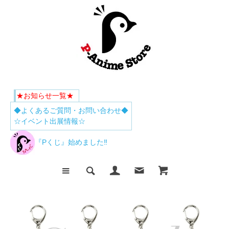
★お知らせ一覧★
◆よくあるご質問・お問い合わせ◆
☆イベント出展情報☆
『Pくじ』始めました‼