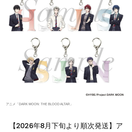
アニメ「DARK MOON: THE BLOOD ALTAR」
【2026年8月下旬より順次発送】ア