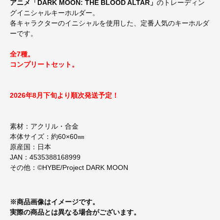
アニメ「DARK MOON: THE BLOOD ALTAR」
のトレーディン
グイニシャルキーホルダー。
各キャラクターのイニシャルを使用した、定番人気のキーホルダ
ーです。
全7種。
コンプリートセット。
2026年8月下旬より順次発送予定！
素材：アクリル・合金
本体サイズ：約60×60㎜
原産国：日本
JAN：4535388168999
その他：©HYBE/Project DARK MOON
※商品画像はイメージです。
実際の商品とは異なる場合がございます。