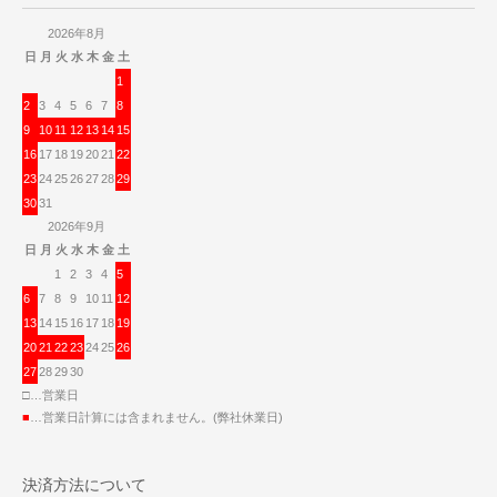
2026年8月
日
月
火
水
木
金
土
1
2
3
4
5
6
7
8
9
10
11
12
13
14
15
16
17
18
19
20
21
22
23
24
25
26
27
28
29
30
31
2026年9月
日
月
火
水
木
金
土
1
2
3
4
5
6
7
8
9
10
11
12
13
14
15
16
17
18
19
20
21
22
23
24
25
26
27
28
29
30
□…営業日
■
…営業日計算には含まれません。(弊社休業日)
決済方法について