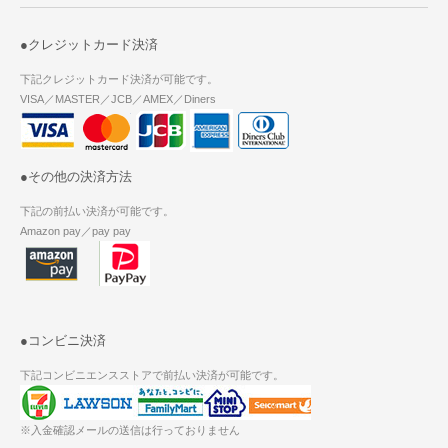
●クレジットカード決済
下記クレジットカード決済が可能です。
VISA／MASTER／JCB／AMEX／Diners
●その他の決済方法
下記の前払い決済が可能です。
Amazon pay／pay pay
●コンビニ決済
下記コンビニエンスストアで前払い決済が可能です。
※入金確認メールの送信は行っておりません