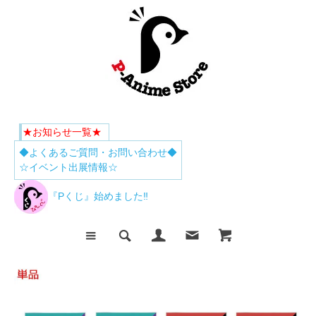
★お知らせ一覧★
◆よくあるご質問・お問い合わせ◆
☆イベント出展情報☆
『Pくじ』始めました‼