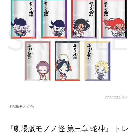
『劇場版モノノ怪』
『劇場版モノノ怪 第三章 蛇神』 トレ